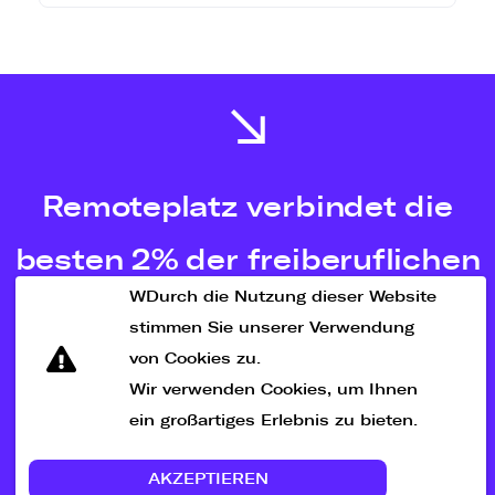
Remoteplatz verbindet die
besten 2% der freiberuflichen
WDurch die Nutzung dieser Website
Talente weltweit.
stimmen Sie unserer Verwendung
von Cookies zu.
Wir verwenden Cookies, um Ihnen
LEGEN SIE LOS
ein großartiges Erlebnis zu bieten.
AKZEPTIEREN