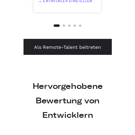
ENTWICKLER EINSTELLEN
Als Remote-Talent beitreten
Hervorgehobene
Bewertung von
Entwicklern