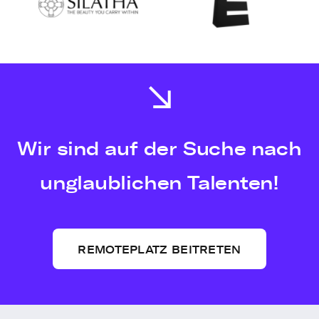
Wir sind auf der Suche nach
unglaublichen Talenten!
REMOTEPLATZ BEITRETEN