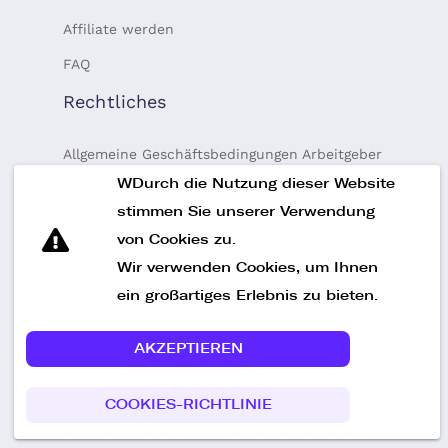
Affiliate werden
FAQ
Rechtliches
Allgemeine Geschäftsbedingungen Arbeitgeber
WDurch die Nutzung dieser Website
Allgemeine Geschäftsbedingungen Talente
stimmen Sie unserer Verwendung
Datenschutz-Bestimmungen
von Cookies zu.
Finanzierung
Wir verwenden Cookies, um Ihnen
Impressum
ein großartiges Erlebnis zu bieten.
AKZEPTIEREN
COOKIES-RICHTLINIE
© 2026
RemotePlatz
. Alle Rechte vorbehalten .