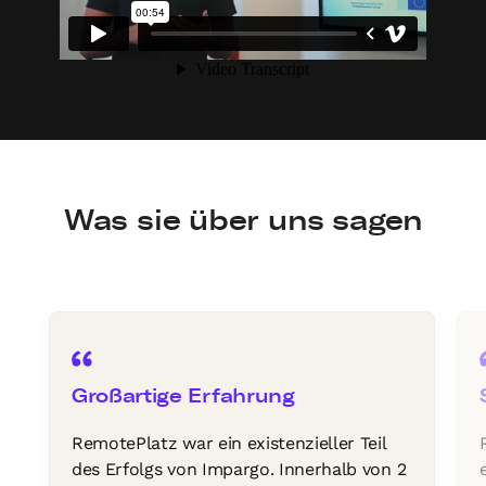
Was sie über uns sagen
Großartige Erfahrung
RemotePlatz war ein existenzieller Teil
des Erfolgs von Impargo. Innerhalb von 2