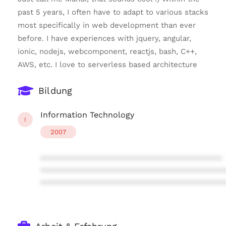
past 5 years, I often have to adapt to various stacks
most specifically in web development than ever
before. I have experiences with jquery, angular,
ionic, nodejs, webcomponent, reactjs, bash, C++,
AWS, etc. I love to serverless based architecture
Bildung
Information Technology
I
2007
****************************************
****************************************
****************************************