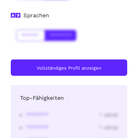
Sprachen
*******
*********
Vollständiges Profil anzeigen
Top-Fähigkeiten
********
* Jahr(s)
********
* Jahr(s)