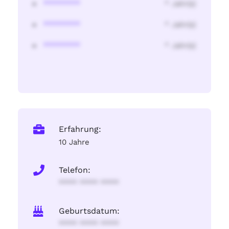
********
* Jahr(s)
********
* Jahr(s)
********
* Jahr(s)
Erfahrung:
10 Jahre
Telefon:
**** **** ****
Geburtsdatum:
**** **** ****