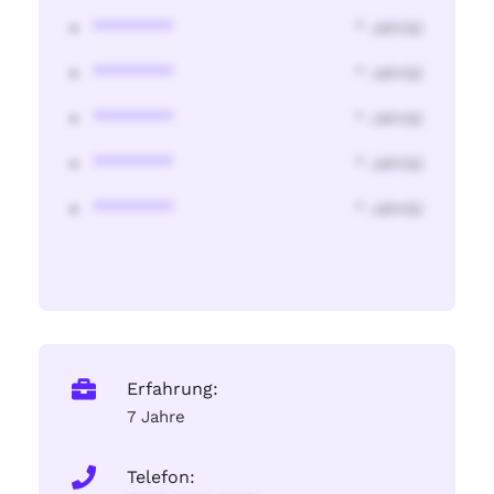
********
* Jahr(s)
********
* Jahr(s)
********
* Jahr(s)
********
* Jahr(s)
********
* Jahr(s)
Erfahrung:
7 Jahre
Telefon: