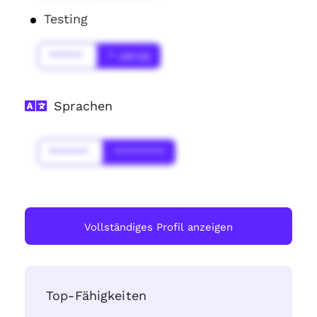
Testing
******
* Jahr(s)
Sprachen
*******
*********
Vollständiges Profil anzeigen
Top-Fähigkeiten