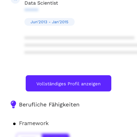
Data Scientist
*****
Jun'2013 - Jan'2015
****************************************
****************************************
****************************************
Vollständiges Profil anzeigen
Berufliche Fähigkeiten
Framework