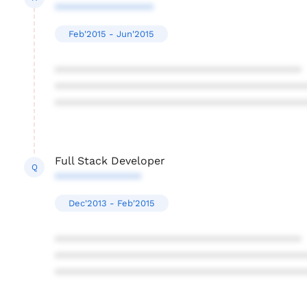
****************
Feb'2015 - Jun'2015
****************************************
****************************************
****************************************
Full Stack Developer
Q
**************
Dec'2013 - Feb'2015
****************************************
****************************************
****************************************