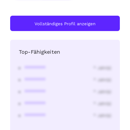
Vollständiges Profil anzeigen
Top-Fähigkeiten
********
* Jahr(s)
********
* Jahr(s)
********
* Jahr(s)
********
* Jahr(s)
********
* Jahr(s)