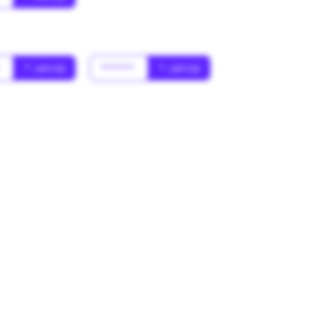
*
* Jahr(s)
******
* Jahr(s)