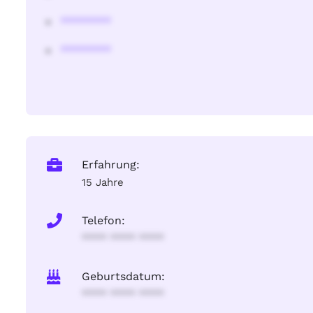
********
********
Erfahrung:
15 Jahre
Telefon:
**** **** ****
Geburtsdatum:
**** **** ****