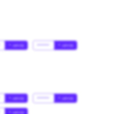
*
* Jahr(s)
******
* Jahr(s)
*
* Jahr(s)
******
* Jahr(s)
*
* Jahr(s)