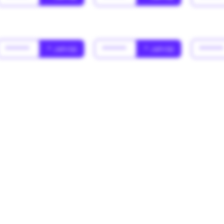
******
* Jahr(s)
******
* Jahr(s)
*****