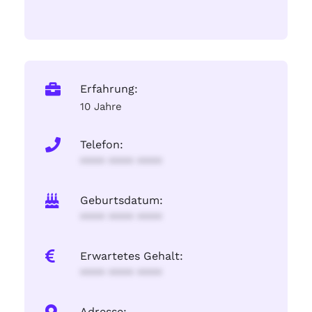
Erfahrung:
10 Jahre
Telefon:
**** **** ****
Geburtsdatum:
**** **** ****
Erwartetes Gehalt:
**** **** ****
Adresse: