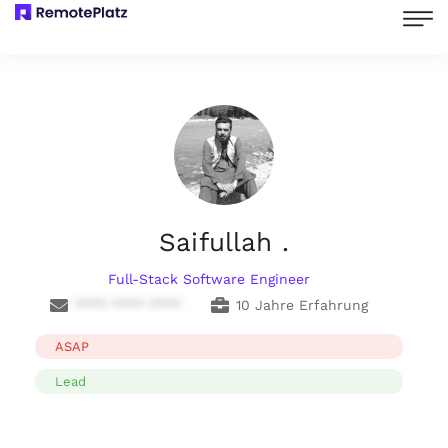
Saifullah .
Full-Stack Software Engineer
**** **** ****
10 Jahre Erfahrung
ASAP
Lead