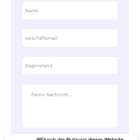
WDurch die Nutzung dieser Website