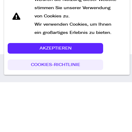
Nachricht senden
stimmen Sie unserer Verwendung
von Cookies zu.
Wir verwenden Cookies, um Ihnen
ein großartiges Erlebnis zu bieten.
AKZEPTIEREN
COOKIES-RICHTLINIE
Call us
+49 30 75438051
Remoteplatz GmbH