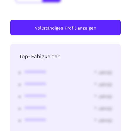
Vollständiges Profil anzeigen
Top-Fähigkeiten
********
* Jahr(s)
********
* Jahr(s)
********
* Jahr(s)
********
* Jahr(s)
********
* Jahr(s)