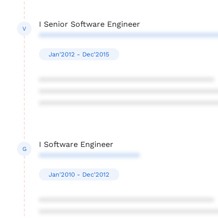
I Senior Software Engineer
V
****************************************
Jan'2012 - Dec'2015
****************************************
****************************************
****************************************
I Software Engineer
G
***********************
Jan'2010 - Dec'2012
****************************************
****************************************