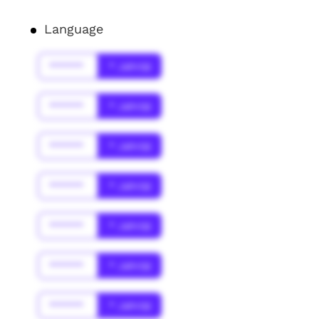
Language
******
* Jahr(s)
******
* Jahr(s)
******
* Jahr(s)
******
* Jahr(s)
******
* Jahr(s)
******
* Jahr(s)
******
* Jahr(s)