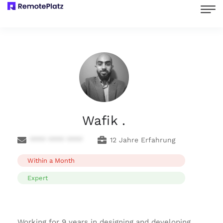
Wafik .
**** **** ****
12 Jahre Erfahrung
Within a Month
Expert
Working for 9 years in designing and developing