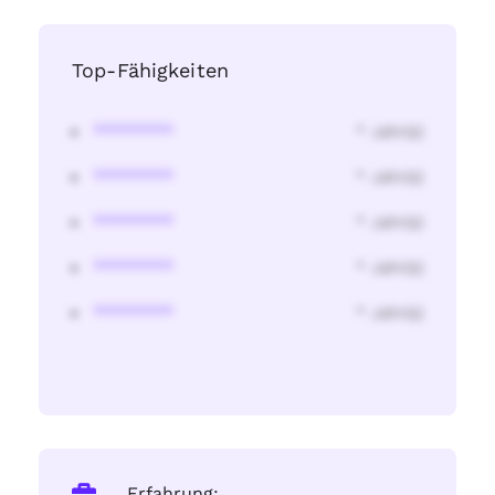
Top-Fähigkeiten
********
* Jahr(s)
********
* Jahr(s)
********
* Jahr(s)
********
* Jahr(s)
********
* Jahr(s)
Erfahrung: