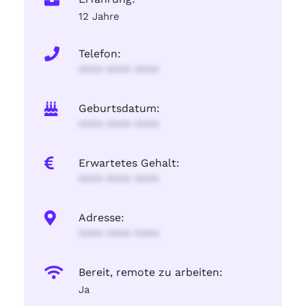
12 Jahre
Telefon:
**** **** ****
Geburtsdatum:
**** **** ****
Erwartetes Gehalt:
**** **** ****
Adresse:
**** **** ****
Bereit, remote zu arbeiten:
Ja