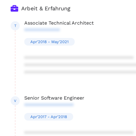
Arbeit & Erfahrung
Associate Technical Architect
T
*************
Apr'2018 - May'2021
****************************************
****************************************
****************************************
Senior Software Engineer
V
******************
Apr'2017 - Apr'2018
****************************************