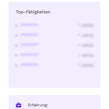
Top-Fähigkeiten
********
* Jahr(s)
********
* Jahr(s)
********
* Jahr(s)
********
* Jahr(s)
********
* Jahr(s)
Erfahrung: