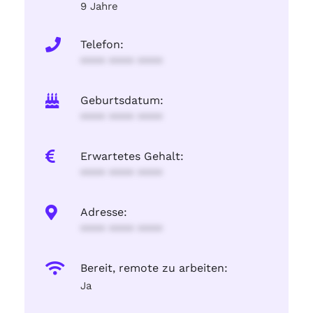
9 Jahre
Telefon:
**** **** ****
Geburtsdatum:
**** **** ****
Erwartetes Gehalt:
**** **** ****
Adresse:
**** **** ****
Bereit, remote zu arbeiten:
Ja