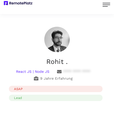
Rohit .
React JS | Node JS
**** **** ****
9 Jahre Erfahrung
ASAP
Lead