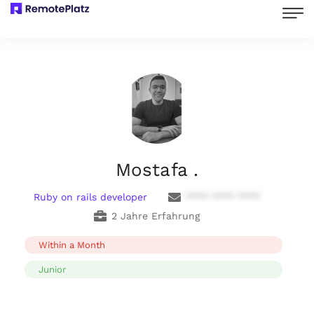
Mostafa .
Ruby on rails developer
**** **** ****
2 Jahre Erfahrung
Within a Month
Junior