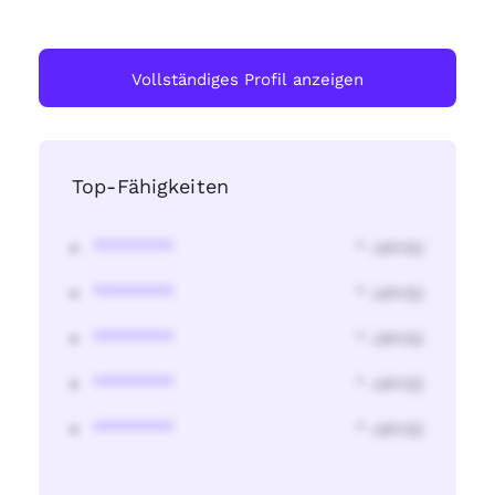
Vollständiges Profil anzeigen
Top-Fähigkeiten
********
* Jahr(s)
********
* Jahr(s)
********
* Jahr(s)
********
* Jahr(s)
********
* Jahr(s)