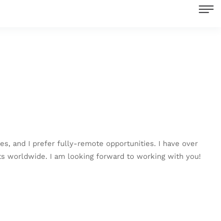
s, and I prefer fully-remote opportunities. I have over
nts worldwide. I am looking forward to working with you!