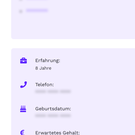
********
Erfahrung:
8 Jahre
Telefon:
**** **** ****
Geburtsdatum:
**** **** ****
Erwartetes Gehalt: