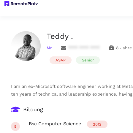
Teddy .
Mr
**** **** ****
8 Jahre
ASAP
Senior
I am an ex-Microsoft software engineer working at Meta 
ten years of technical and leadership experience, having
Bildung
Bsc Computer Science
2012
B