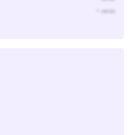
* Jahr(s)