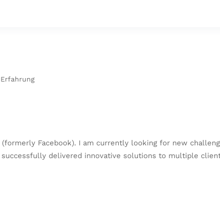
 Erfahrung
(formerly Facebook). I am currently looking for new challenge
 successfully delivered innovative solutions to multiple clie