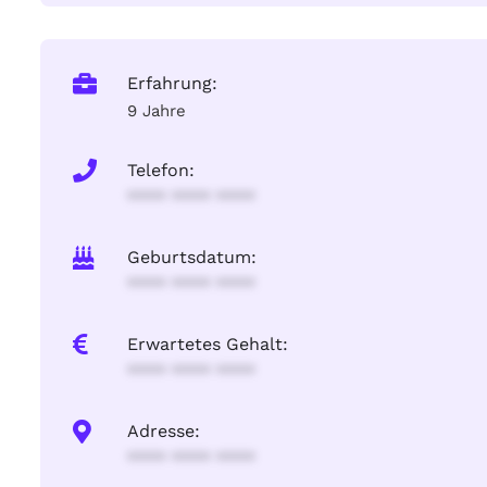
Erfahrung:
9 Jahre
Telefon:
**** **** ****
Geburtsdatum:
**** **** ****
Erwartetes Gehalt:
**** **** ****
Adresse:
**** **** ****