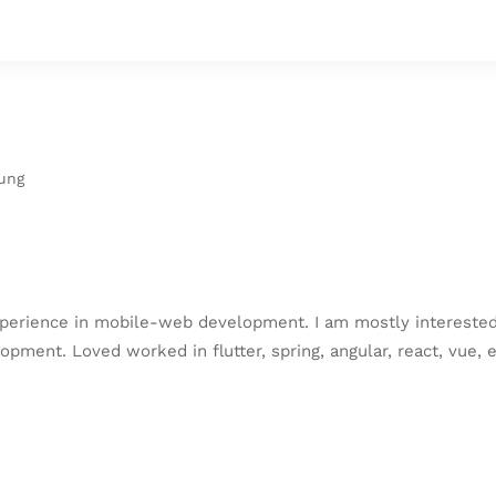
ung
 experience in mobile-web development. I am mostly interest
pment. Loved worked in flutter, spring, angular, react, vue, e