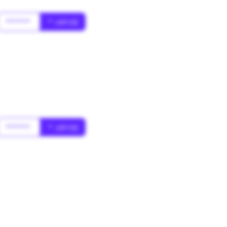
******
* Jahr(s)
******
* Jahr(s)