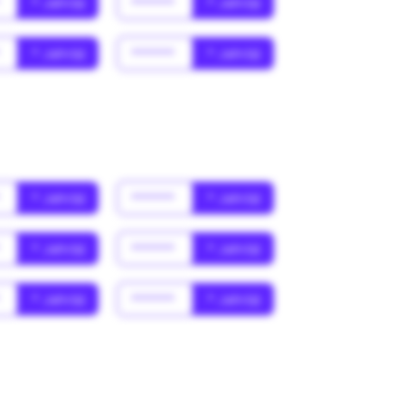
*
* Jahr(s)
******
* Jahr(s)
*
* Jahr(s)
******
* Jahr(s)
*
* Jahr(s)
******
* Jahr(s)
*
* Jahr(s)
******
* Jahr(s)
*
* Jahr(s)
******
* Jahr(s)