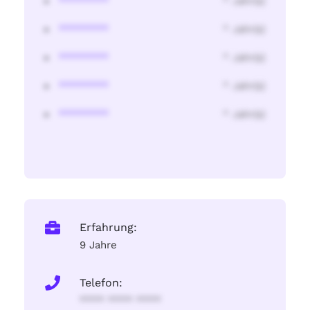
********
* Jahr(s)
********
* Jahr(s)
********
* Jahr(s)
********
* Jahr(s)
********
* Jahr(s)
Erfahrung:
9 Jahre
Telefon:
**** **** ****