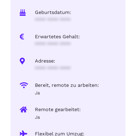
Geburtsdatum:
**** **** ****
Erwartetes Gehalt:
**** **** ****
Adresse:
**** **** ****
Bereit, remote zu arbeiten:
Ja
Remote gearbeitet:
Ja
Flexibel zum Umzug: