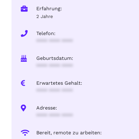
Erfahrung:
2 Jahre
Telefon:
**** **** ****
Geburtsdatum:
**** **** ****
Erwartetes Gehalt:
**** **** ****
Adresse:
**** **** ****
Bereit, remote zu arbeiten: