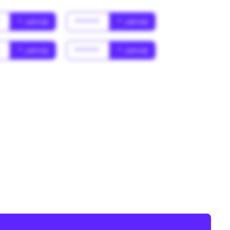
*
* Jahr(s)
******
* Jahr(s)
*
* Jahr(s)
******
* Jahr(s)