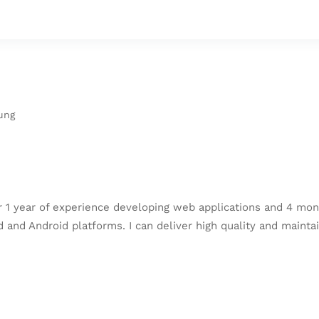
ung
r 1 year of experience developing web applications and 4 mon
 and Android platforms. I can deliver high quality and mainta