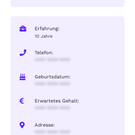
Erfahrung:
10 Jahre
Telefon:
**** **** ****
Geburtsdatum:
**** **** ****
Erwartetes Gehalt:
**** **** ****
Adresse:
**** **** ****