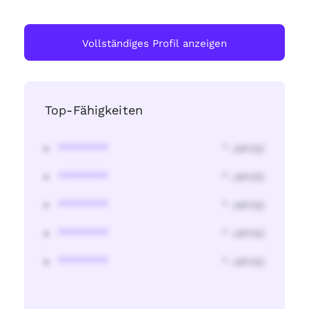
Vollständiges Profil anzeigen
Top-Fähigkeiten
********
* Jahr(s)
********
* Jahr(s)
********
* Jahr(s)
********
* Jahr(s)
********
* Jahr(s)