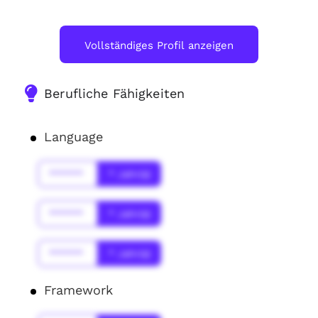
Vollständiges Profil anzeigen
Berufliche Fähigkeiten
Language
******
* Jahr(s)
******
* Jahr(s)
******
* Jahr(s)
Framework