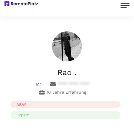
Rao .
Mr
**** **** ****
10 Jahre Erfahrung
ASAP
Expert