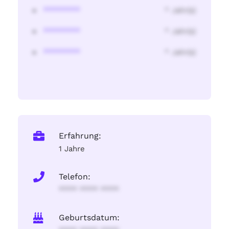
********
* Jahr(s)
********
* Jahr(s)
********
* Jahr(s)
Erfahrung:
1 Jahre
Telefon:
**** **** ****
Geburtsdatum: