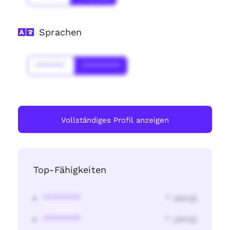
Sprachen
*******
*********
Vollständiges Profil anzeigen
Top-Fähigkeiten
********
* Jahr(s)
********
* Jahr(s)