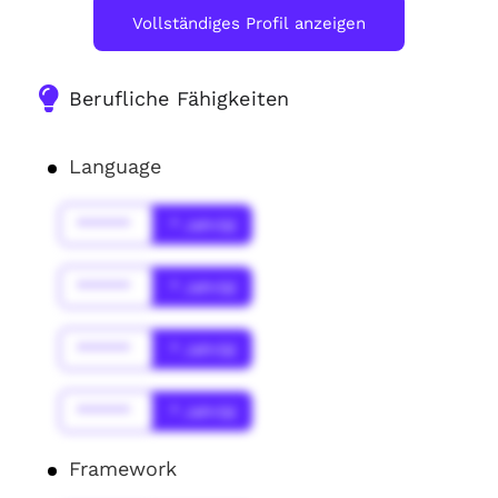
Vollständiges Profil anzeigen
Berufliche Fähigkeiten
Language
******
* Jahr(s)
******
* Jahr(s)
******
* Jahr(s)
******
* Jahr(s)
Framework