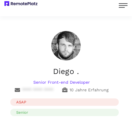
Diego .
Senior Front-end Developer
**** **** ****
10 Jahre Erfahrung
ASAP
Senior