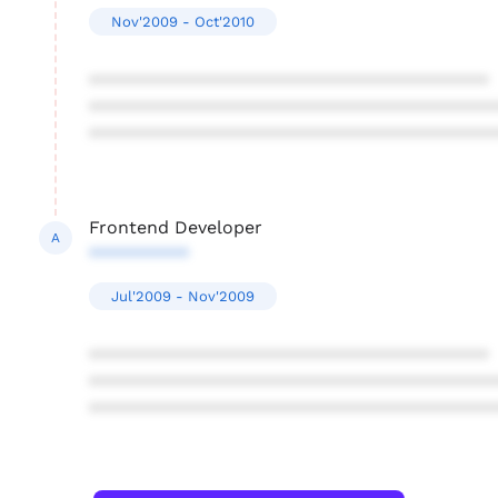
Nov'2009 - Oct'2010
****************************************
****************************************
****************************************
Frontend Developer
A
**********
Jul'2009 - Nov'2009
****************************************
****************************************
****************************************