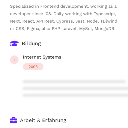
Specialized in Frontend development, working as a
developer since '08. Daily working with Typescript,
Next, React, API Rest, Cypress, Jest, Node, Tailwind
or CSS, Figma, also PHP Laravel, MySql, MongoDB.
Bildung
Internet Systems
I
2008
****************************************
****************************************
****************************************
Arbeit & Erfahrung