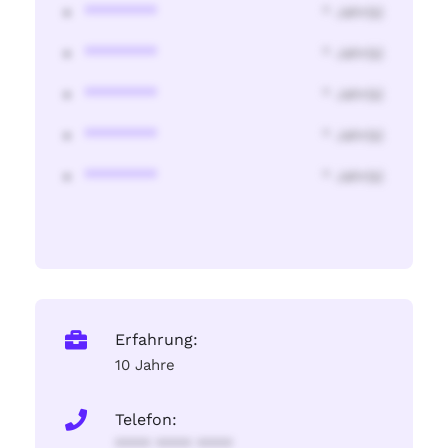
********
* Jahr(s)
********
* Jahr(s)
********
* Jahr(s)
********
* Jahr(s)
********
* Jahr(s)
Erfahrung:
10 Jahre
Telefon:
**** **** ****