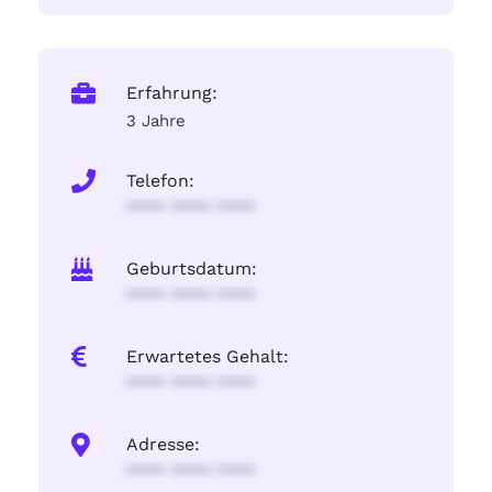
Erfahrung:
3 Jahre
Telefon:
**** **** ****
Geburtsdatum:
**** **** ****
Erwartetes Gehalt:
**** **** ****
Adresse:
**** **** ****