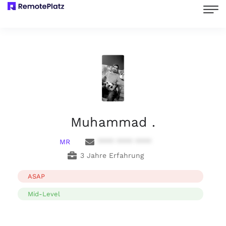
Muhammad .
MR
**** **** ****
3 Jahre Erfahrung
ASAP
Mid-Level