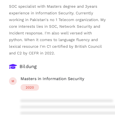
SOC specialist with Masters degree and 3years
experience in Information Security. Currently
working in Pakistan's no 1 Telecom organization. My
core interests lies in SOC, Network Security and
Incident response. I'm also well versed with
python. When it comes to language fluency and
lexical resource I'm C1 certified by British Council
and C2 by CEFR in 2022.
Bildung
Masters in Information Security
M
2020
****************************************
****************************************
****************************************