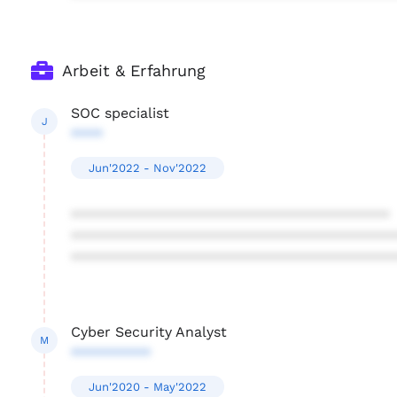
Arbeit & Erfahrung
SOC specialist
J
****
Jun'2022 - Nov'2022
****************************************
****************************************
****************************************
Cyber Security Analyst
M
**********
Jun'2020 - May'2022