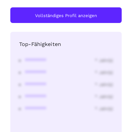
Vollständiges Profil anzeigen
Top-Fähigkeiten
********
* Jahr(s)
********
* Jahr(s)
********
* Jahr(s)
********
* Jahr(s)
********
* Jahr(s)