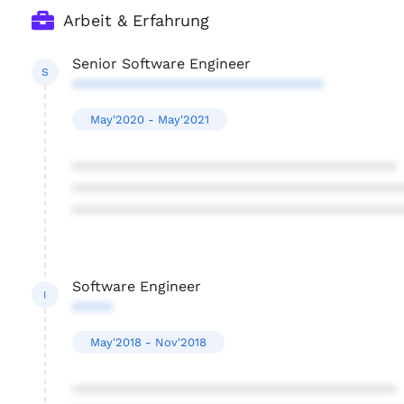
Arbeit & Erfahrung
Senior Software Engineer
S
*******************************
May'2020 - May'2021
****************************************
****************************************
****************************************
Software Engineer
I
*****
May'2018 - Nov'2018
****************************************