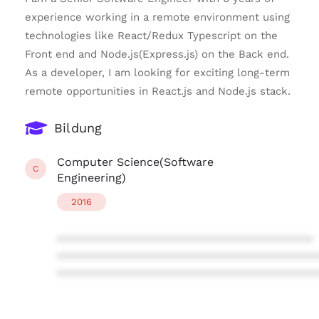
experience working in a remote environment using
technologies like React/Redux Typescript on the
Front end and Node.js(Express.js) on the Back end.
As a developer, I am looking for exciting long-term
remote opportunities in React.js and Node.js stack.
Bildung
Computer Science(Software
C
Engineering)
2016
****************************************
****************************************
****************************************