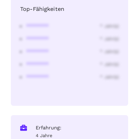
Top-Fähigkeiten
********
* Jahr(s)
********
* Jahr(s)
********
* Jahr(s)
********
* Jahr(s)
********
* Jahr(s)
Erfahrung:
4 Jahre