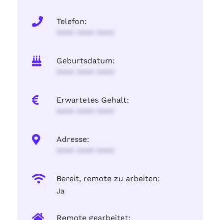
Telefon:
**** **** ****
Geburtsdatum:
**** **** ****
Erwartetes Gehalt:
**** **** ****
Adresse:
**** **** ****
Bereit, remote zu arbeiten:
Ja
Remote gearbeitet: