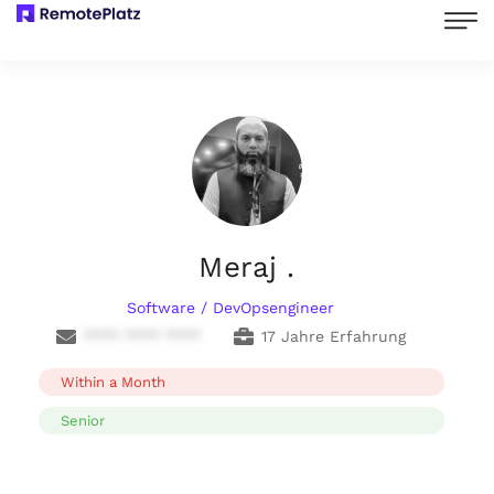
Meraj .
Software / DevOpsengineer
**** **** ****
17 Jahre Erfahrung
Within a Month
Senior