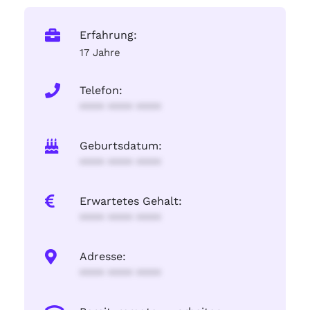
Erfahrung:
17 Jahre
Telefon:
**** **** ****
Geburtsdatum:
**** **** ****
Erwartetes Gehalt:
**** **** ****
Adresse:
**** **** ****