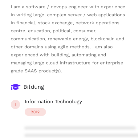
I am a software / devops engineer with experience
in writing large, complex server / web applications
in financial, stock exchange, network operations
centre, education, political, consumer,
communication, renewable energy, blockchain and
other domains using agile methods. I am also
experienced with building, automating and
managing large cloud infrastructure for enterprise
grade SAAS product(s).
Bildung
Information Technology
I
2012
****************************************
****************************************