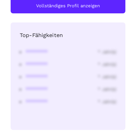
Vollständiges Profil anzeigen
Top-Fähigkeiten
********
* Jahr(s)
********
* Jahr(s)
********
* Jahr(s)
********
* Jahr(s)
********
* Jahr(s)