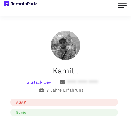
Kamil .
Fullstack dev
**** **** ****
7 Jahre Erfahrung
ASAP
Senior