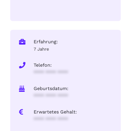
Erfahrung:
7 Jahre
Telefon:
**** **** ****
Geburtsdatum:
**** **** ****
Erwartetes Gehalt:
**** **** ****