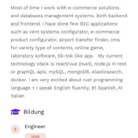
Most of time I work with e-commerce solutions
and databases management systems. Both backend
and frontend. I have done few B2C applications
such as vent systems configurator, e-commerce
product configurator, airport transfer finder, cms
for variety type of contents, online game,
laboratory software, tik-tok like app. My current
technology stack is react/vue (nuxt), node.js in rest
or graphQL apis, mySQL, mongoDB, elasticsearch,
docker. I am very excited about rust programming
language + I speak English fluently, B1 Spanish, A1
Italian
Bildung
Engineer
E
2015