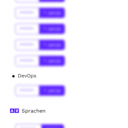
******
* Jahr(s)
******
* Jahr(s)
******
* Jahr(s)
******
* Jahr(s)
DevOps
******
* Jahr(s)
Sprachen