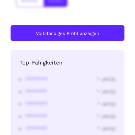
*******
******
Vollständiges Profil anzeigen
Top-Fähigkeiten
********
* Jahr(s)
********
* Jahr(s)
********
* Jahr(s)
********
* Jahr(s)
********
* Jahr(s)