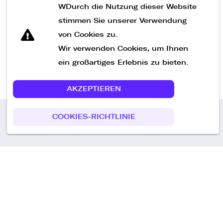
WDurch die Nutzung dieser Website
Nachricht senden
stimmen Sie unserer Verwendung
von Cookies zu.
Wir verwenden Cookies, um Ihnen
ein großartiges Erlebnis zu bieten.
AKZEPTIEREN
COOKIES-RICHTLINIE
Call us
+49 30 75438051
Remoteplatz GmbH