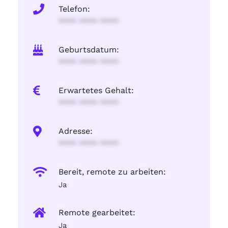
Telefon:
**** **** ****
Geburtsdatum:
**** **** ****
Erwartetes Gehalt:
**** **** ****
Adresse:
**** **** ****
Bereit, remote zu arbeiten:
Ja
Remote gearbeitet:
Ja