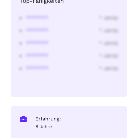
Top-Fähigkeiten
********
* Jahr(s)
********
* Jahr(s)
********
* Jahr(s)
********
* Jahr(s)
********
* Jahr(s)
Erfahrung:
8 Jahre