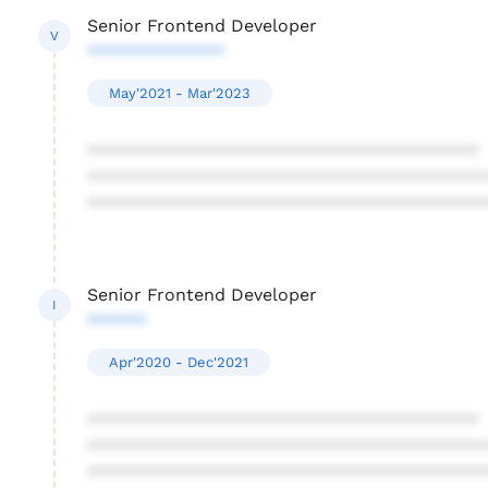
Senior Frontend Developer
V
**************
May'2021 - Mar'2023
****************************************
****************************************
****************************************
Senior Frontend Developer
I
******
Apr'2020 - Dec'2021
****************************************
****************************************
****************************************