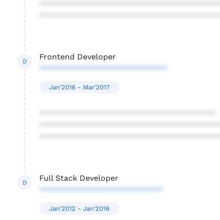
****************************************
****************************************
Frontend Developer
D
*****************************
Jan'2016 - Mar'2017
****************************************
****************************************
****************************************
Full Stack Developer
D
****************************
Jan'2012 - Jan'2016