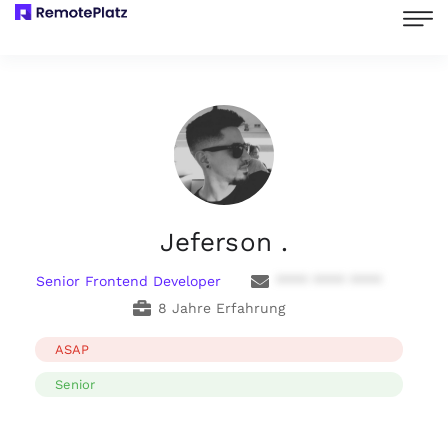
Jeferson .
Senior Frontend Developer
**** **** ****
8 Jahre Erfahrung
ASAP
Senior