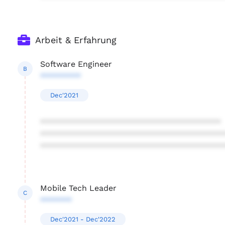
Arbeit & Erfahrung
Software Engineer
B
*********
Dec'2021
****************************************
****************************************
****************************************
Mobile Tech Leader
C
*******
Dec'2021 - Dec'2022