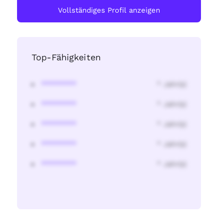
Vollständiges Profil anzeigen
Top-Fähigkeiten
********
* Jahr(s)
********
* Jahr(s)
********
* Jahr(s)
********
* Jahr(s)
********
* Jahr(s)