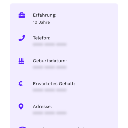
Erfahrung:
10 Jahre
Telefon:
**** **** ****
Geburtsdatum:
**** **** ****
Erwartetes Gehalt:
**** **** ****
Adresse:
**** **** ****