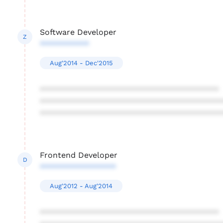
Software Developer
Z
***********
Aug'2014 - Dec'2015
****************************************
****************************************
****************************************
Frontend Developer
D
*****************
Aug'2012 - Aug'2014
****************************************