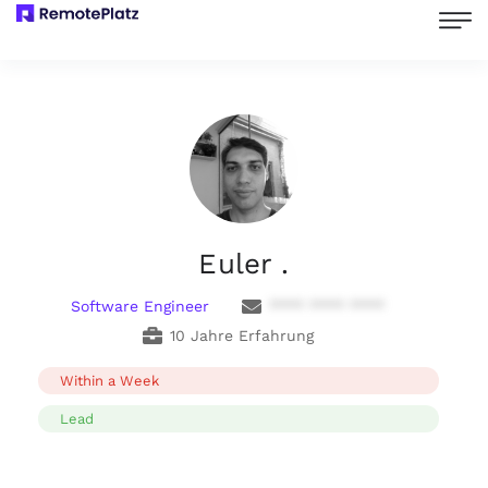
Euler .
Software Engineer
**** **** ****
10 Jahre Erfahrung
Within a Week
Lead