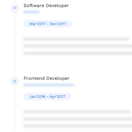
Software Developer
F
******
Mar'2017 - Dec'2017
****************************************
****************************************
****************************************
Frontend Developer
U
*******************
Jan'2016 - Apr'2017
****************************************
****************************************
****************************************