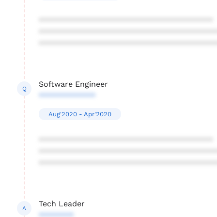
****************************************
****************************************
****************************************
Software Engineer
Q
*************
Aug'2020 - Apr'2020
****************************************
****************************************
****************************************
Tech Leader
A
********