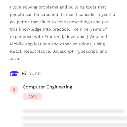
I love solving problems and building tools that
people can be satisfied its use. I consider myself a
go-getter that likes to learn new things and put
this knowledge into practice. I've nine years of
experience with Frontend, developing Web and
Mobile applications and other solutions, using
React, React Native, Javascript, Typescript, and
Java.
Bildung
Computer Engineering
C
2019
****************************************
****************************************
****************************************