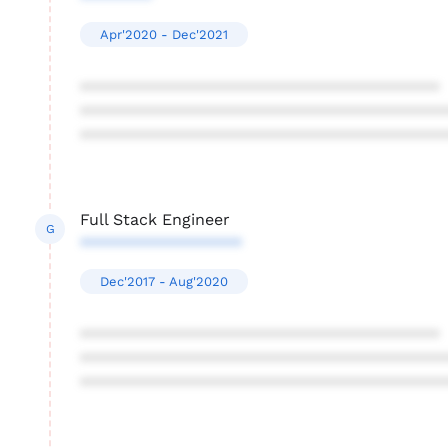
Apr'2020 - Dec'2021
****************************************
****************************************
****************************************
Full Stack Engineer
G
******************
Dec'2017 - Aug'2020
****************************************
****************************************
****************************************