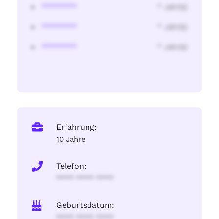
********
* Jahr(s)
********
* Jahr(s)
********
* Jahr(s)
Erfahrung:
10 Jahre
Telefon:
**** **** ****
Geburtsdatum:
**** **** ****