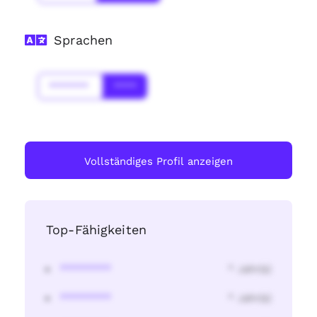
Sprachen
*******
****
Vollständiges Profil anzeigen
Top-Fähigkeiten
********
* Jahr(s)
********
* Jahr(s)