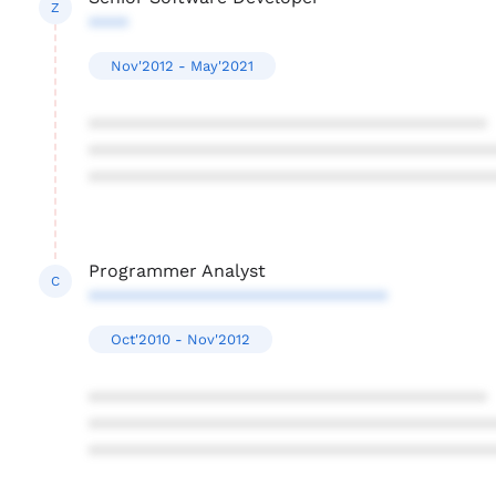
Z
****
Nov'2012 - May'2021
****************************************
****************************************
****************************************
Programmer Analyst
C
******************************
Oct'2010 - Nov'2012
****************************************
****************************************
****************************************