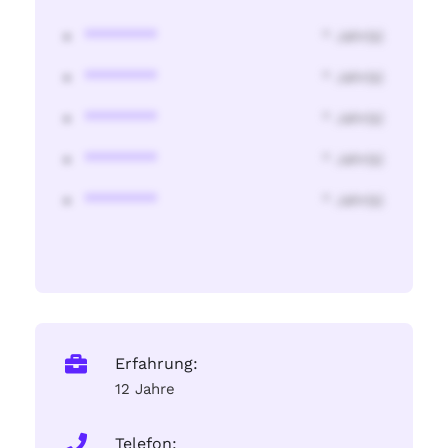
********
* Jahr(s)
********
* Jahr(s)
********
* Jahr(s)
********
* Jahr(s)
********
* Jahr(s)
Erfahrung:
12 Jahre
Telefon: