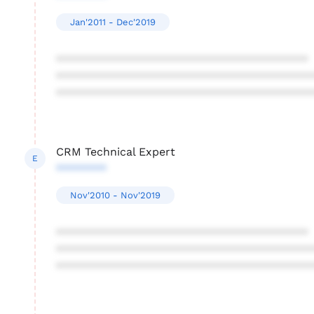
Jan'2011 - Dec'2019
****************************************
****************************************
****************************************
CRM Technical Expert
E
********
Nov'2010 - Nov'2019
****************************************
****************************************
****************************************