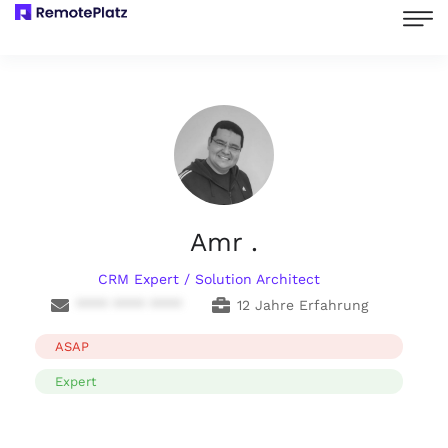
Amr .
CRM Expert / Solution Architect
**** **** ****
12 Jahre Erfahrung
ASAP
Expert