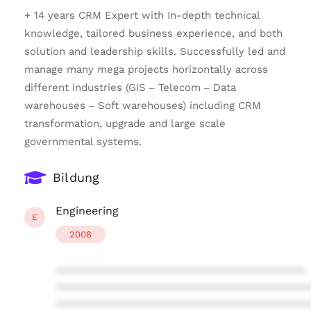
+ 14 years CRM Expert with In-depth technical
knowledge, tailored business experience, and both
solution and leadership skills. Successfully led and
manage many mega projects horizontally across
different industries (GIS – Telecom – Data
warehouses – Soft warehouses) including CRM
transformation, upgrade and large scale
governmental systems.
Bildung
Engineering
E
2008
****************************************
****************************************
****************************************