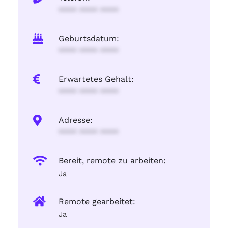
**** **** ****
Geburtsdatum:
**** **** ****
Erwartetes Gehalt:
**** **** ****
Adresse:
**** **** ****
Bereit, remote zu arbeiten:
Ja
Remote gearbeitet:
Ja