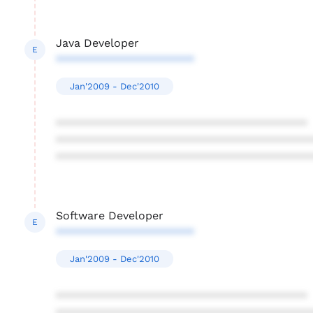
Java Developer
E
**********************
Jan'2009 - Dec'2010
****************************************
****************************************
****************************************
Software Developer
E
**********************
Jan'2009 - Dec'2010
****************************************