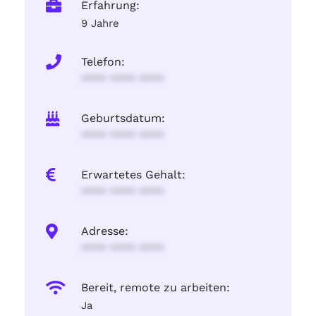
Erfahrung:
9 Jahre
Telefon:
**** **** ****
Geburtsdatum:
**** **** ****
Erwartetes Gehalt:
**** **** ****
Adresse:
**** **** ****
Bereit, remote zu arbeiten:
Ja