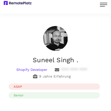
Suneel Singh .
Shopify Developer
**** **** ****
9 Jahre Erfahrung
ASAP
Senior