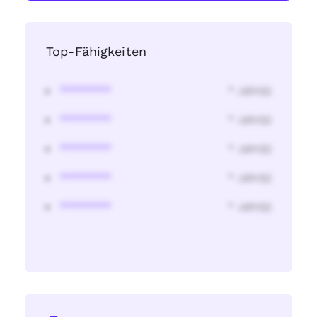
Top-Fähigkeiten
********
* Jahr(s)
********
* Jahr(s)
********
* Jahr(s)
********
* Jahr(s)
********
* Jahr(s)