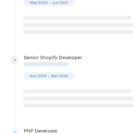
May'2020 - Jun'2021
****************************************
****************************************
****************************************
Senior Shopify Developer
P
*****************
Nov'2015 - Mar'2020
****************************************
****************************************
****************************************
PHP Developer