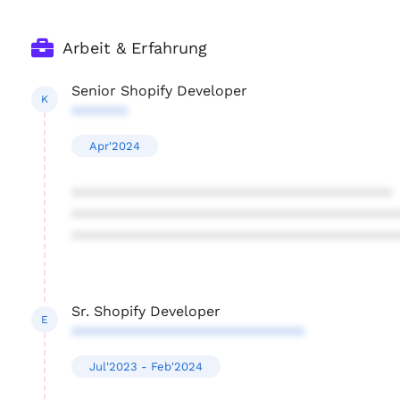
Arbeit & Erfahrung
Senior Shopify Developer
K
*******
Apr'2024
****************************************
****************************************
****************************************
Sr. Shopify Developer
E
*****************************
Jul'2023 - Feb'2024