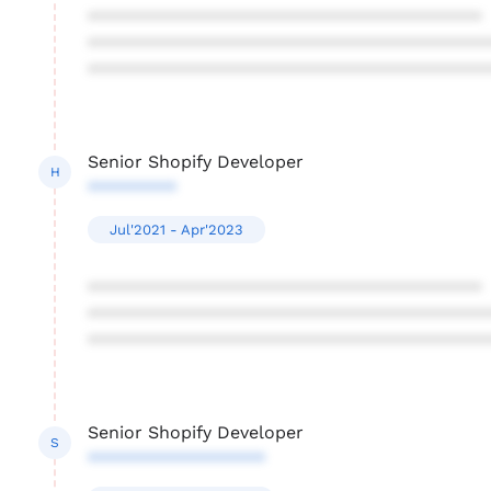
****************************************
****************************************
****************************************
Senior Shopify Developer
H
*********
Jul'2021 - Apr'2023
****************************************
****************************************
****************************************
Senior Shopify Developer
S
******************