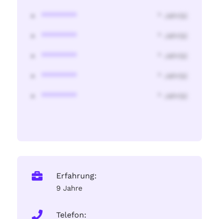
********
* Jahr(s)
********
* Jahr(s)
********
* Jahr(s)
********
* Jahr(s)
********
* Jahr(s)
Erfahrung:
9 Jahre
Telefon: