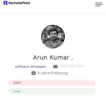
Arun Kumar .
software developer
**** **** ****
9 Jahre Erfahrung
ASAP
Lead