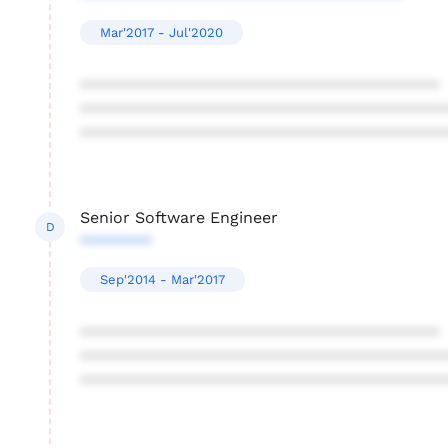
Mar'2017 - Jul'2020
****************************************
****************************************
****************************************
Senior Software Engineer
D
********
Sep'2014 - Mar'2017
****************************************
****************************************
****************************************