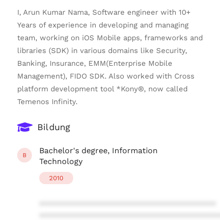
I, Arun Kumar Nama, Software engineer with 10+
Years of experience in developing and managing
team, working on iOS Mobile apps, frameworks and
libraries (SDK) in various domains like Security,
Banking, Insurance, EMM(Enterprise Mobile
Management), FIDO SDK. Also worked with Cross
platform development tool *Kony®, now called
Temenos Infinity.
Bildung
Bachelor's degree, Information
B
Technology
2010
****************************************
****************************************