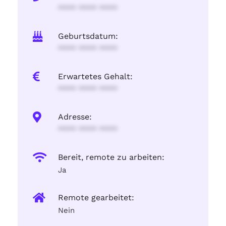
**** **** ****
Geburtsdatum:
**** **** ****
Erwartetes Gehalt:
**** **** ****
Adresse:
**** **** ****
Bereit, remote zu arbeiten:
Ja
Remote gearbeitet:
Nein