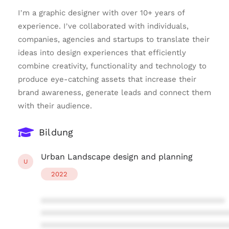
I’m a graphic designer with over 10+ years of
experience. I’ve collaborated with individuals,
companies, agencies and startups to translate their
ideas into design experiences that efficiently
combine creativity, functionality and technology to
produce eye-catching assets that increase their
brand awareness, generate leads and connect them
with their audience.
Bildung
Urban Landscape design and planning
U
2022
****************************************
****************************************
****************************************