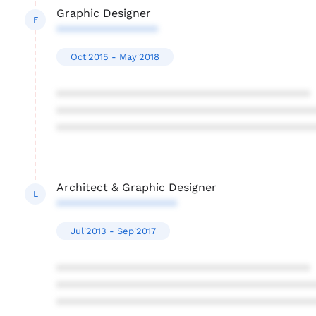
Graphic Designer
F
****************
Oct'2015 - May'2018
****************************************
****************************************
****************************************
Architect & Graphic Designer
L
*******************
Jul'2013 - Sep'2017
****************************************
****************************************
****************************************