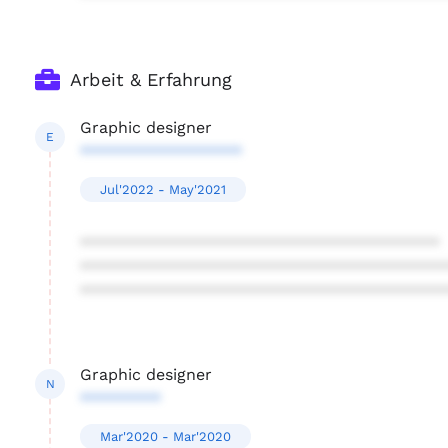
Arbeit & Erfahrung
Graphic designer
E
******************
Jul'2022 - May'2021
****************************************
****************************************
****************************************
Graphic designer
N
*********
Mar'2020 - Mar'2020