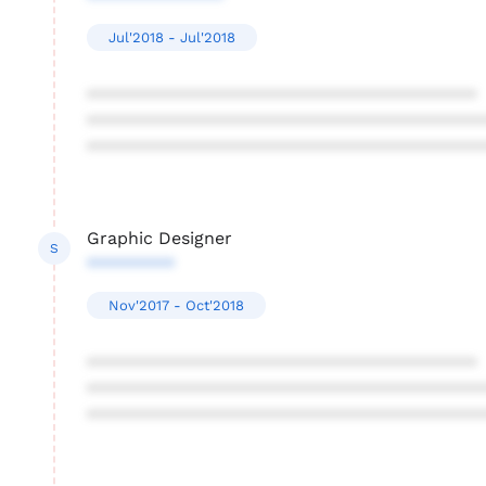
Jul'2018 - Jul'2018
****************************************
****************************************
****************************************
Graphic Designer
S
*********
Nov'2017 - Oct'2018
****************************************
****************************************
****************************************