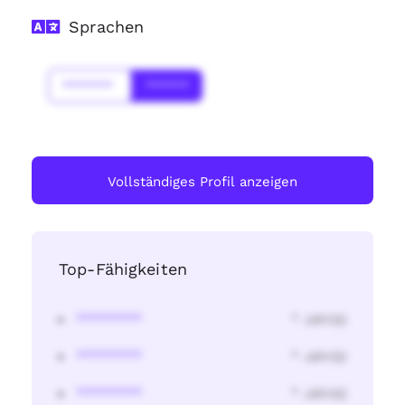
Sprachen
*******
******
Vollständiges Profil anzeigen
Top-Fähigkeiten
********
* Jahr(s)
********
* Jahr(s)
********
* Jahr(s)