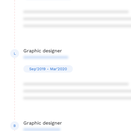
****************************************
****************************************
****************************************
Graphic designer
L
*****************
Sep'2019 - Mar'2020
****************************************
****************************************
****************************************
Graphic designer
B
**************