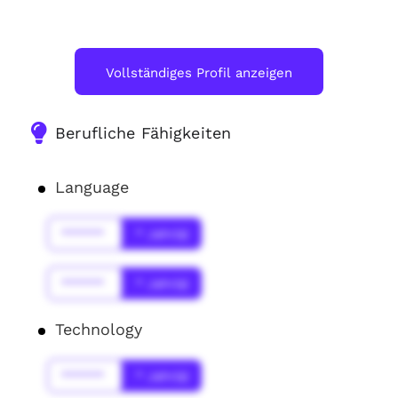
Vollständiges Profil anzeigen
Berufliche Fähigkeiten
Language
******
* Jahr(s)
******
* Jahr(s)
Technology
******
* Jahr(s)