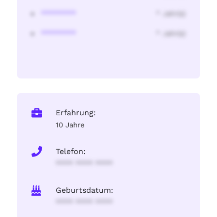
********
* Jahr(s)
********
* Jahr(s)
Erfahrung:
10 Jahre
Telefon:
**** **** ****
Geburtsdatum:
**** **** ****