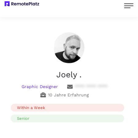
Joely .
Graphic Designer
**** **** ****
10 Jahre Erfahrung
Within a Week
Senior