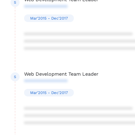
S
****************
Mar'2015 - Dec'2017
****************************************
****************************************
****************************************
Web Development Team Leader
S
****************
Mar'2015 - Dec'2017
****************************************
****************************************
****************************************