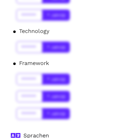
******
* Jahr(s)
Technology
******
* Jahr(s)
Framework
******
* Jahr(s)
******
* Jahr(s)
******
* Jahr(s)
Sprachen