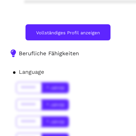
****************************************
Vollständiges Profil anzeigen
Berufliche Fähigkeiten
Language
******
* Jahr(s)
******
* Jahr(s)
******
* Jahr(s)