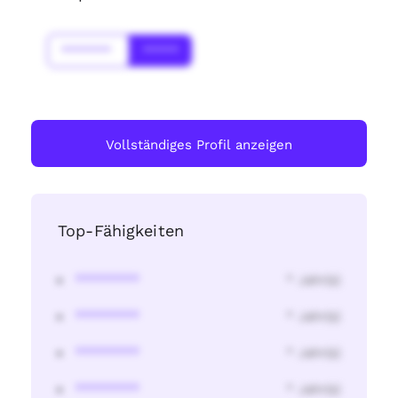
*******
*****
Vollständiges Profil anzeigen
Top-Fähigkeiten
********
* Jahr(s)
********
* Jahr(s)
********
* Jahr(s)
********
* Jahr(s)