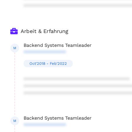
****************************************
Arbeit & Erfahrung
Backend Systems Teamleader
M
****************
Oct'2018 - Feb'2022
****************************************
****************************************
****************************************
Backend Systems Teamleader
M
****************