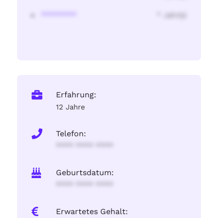
********
* Jahr(s)
Erfahrung:
12 Jahre
Telefon:
**** **** ****
Geburtsdatum:
**** **** ****
Erwartetes Gehalt: