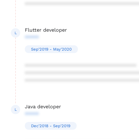
****************************************
Flutter developer
L
*****
Sep'2019 - May'2020
****************************************
****************************************
****************************************
Java developer
L
*****
Dec'2018 - Sep'2019