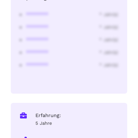
********
* Jahr(s)
********
* Jahr(s)
********
* Jahr(s)
********
* Jahr(s)
********
* Jahr(s)
Erfahrung:
5 Jahre