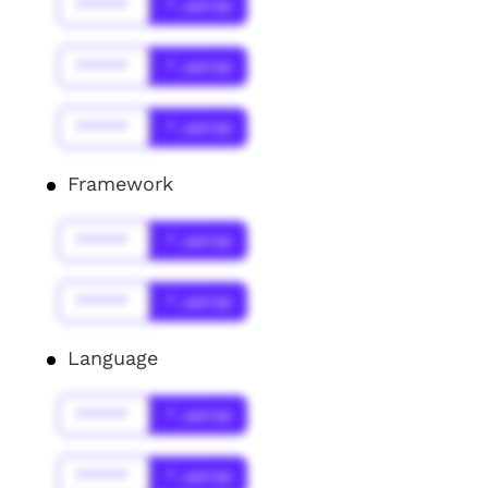
******
* Jahr(s)
******
* Jahr(s)
******
* Jahr(s)
Framework
******
* Jahr(s)
******
* Jahr(s)
Language
******
* Jahr(s)
******
* Jahr(s)