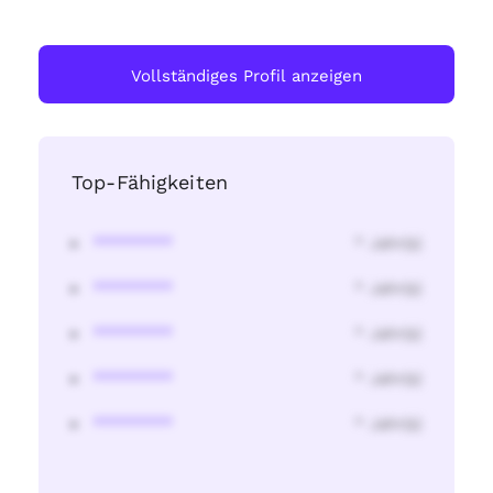
Vollständiges Profil anzeigen
Top-Fähigkeiten
********
* Jahr(s)
********
* Jahr(s)
********
* Jahr(s)
********
* Jahr(s)
********
* Jahr(s)