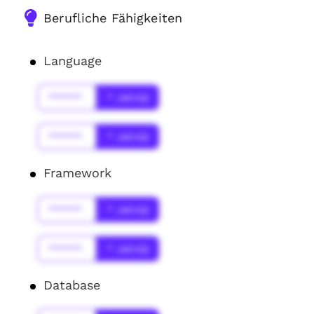
Berufliche Fähigkeiten
Language
******
* Jahr(s)
******
* Jahr(s)
Framework
******
* Jahr(s)
******
* Jahr(s)
Database