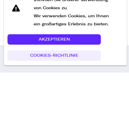
von Cookies zu.
Wir verwenden Cookies, um Ihnen
ein großartiges Erlebnis zu bieten.
AKZEPTIEREN
COOKIES-RICHTLINIE
Call us
+49 30 75438051
Remoteplatz GmbH
Heinrich-Mann-Allee 3 b,