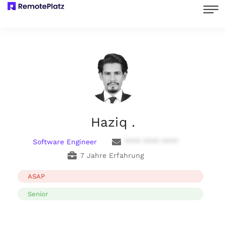
Haziq .
Software Engineer
**** **** ****
7 Jahre Erfahrung
ASAP
Senior