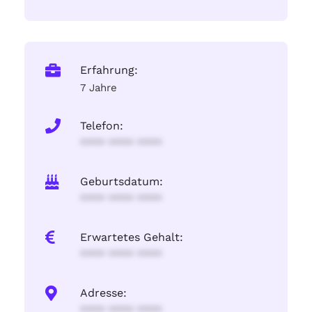
Erfahrung:
7 Jahre
Telefon:
**** **** ****
Geburtsdatum:
**** **** ****
Erwartetes Gehalt:
**** **** ****
Adresse:
**** **** ****