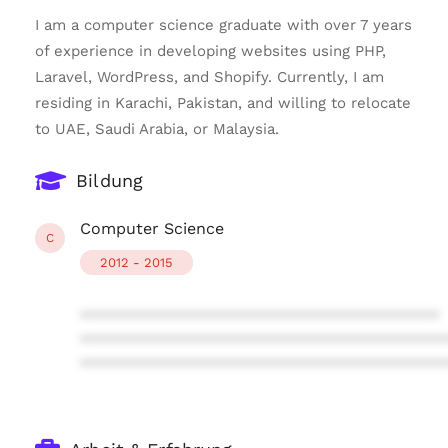
I am a computer science graduate with over 7 years
of experience in developing websites using PHP,
Laravel, WordPress, and Shopify. Currently, I am
residing in Karachi, Pakistan, and willing to relocate
to UAE, Saudi Arabia, or Malaysia.
Bildung
Computer Science
C
2012 - 2015
****************************************
****************************************
****************************************