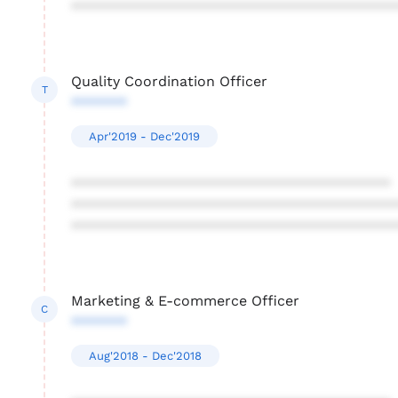
****************************************
Quality Coordination Officer
T
*******
Apr'2019 - Dec'2019
****************************************
****************************************
****************************************
Marketing & E-commerce Officer
C
*******
Aug'2018 - Dec'2018