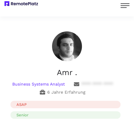
Amr .
Business Systems Analyst
**** **** ****
6 Jahre Erfahrung
ASAP
Senior