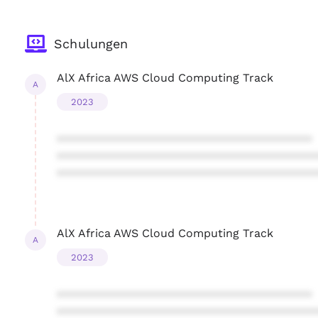
Schulungen
AlX Africa AWS Cloud Computing Track
A
2023
****************************************
****************************************
****************************************
AlX Africa AWS Cloud Computing Track
A
2023
****************************************
****************************************