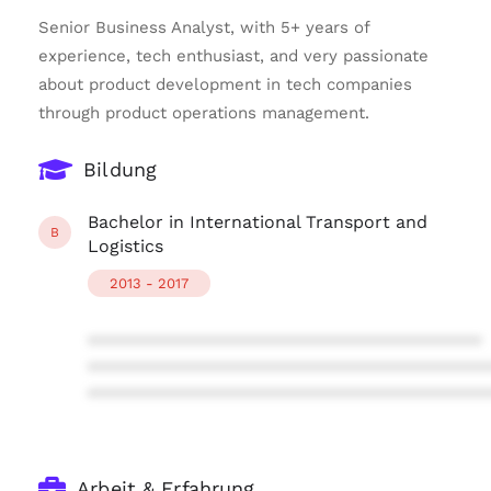
Senior Business Analyst, with 5+ years of
experience, tech enthusiast, and very passionate
about product development in tech companies
through product operations management.
Bildung
Bachelor in International Transport and
B
Logistics
2013 - 2017
****************************************
****************************************
****************************************
Arbeit & Erfahrung