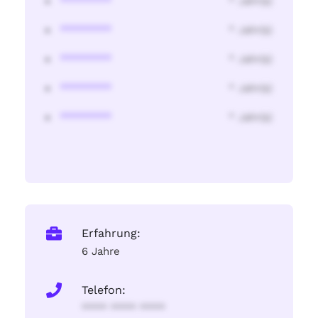
********
* Jahr(s)
********
* Jahr(s)
********
* Jahr(s)
********
* Jahr(s)
********
* Jahr(s)
Erfahrung:
6 Jahre
Telefon:
**** **** ****