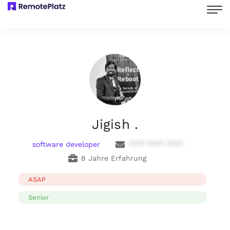
Jigish .
software developer
**** **** ****
8 Jahre Erfahrung
ASAP
Senior