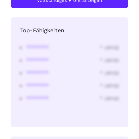
Vollständiges Profil anzeigen
Top-Fähigkeiten
********
* Jahr(s)
********
* Jahr(s)
********
* Jahr(s)
********
* Jahr(s)
********
* Jahr(s)