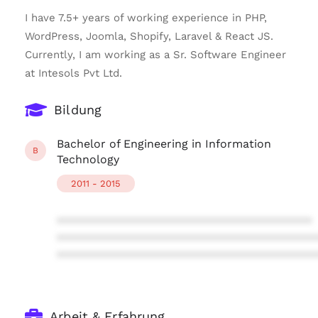
I have 7.5+ years of working experience in PHP,
WordPress, Joomla, Shopify, Laravel & React JS.
Currently, I am working as a Sr. Software Engineer
at Intesols Pvt Ltd.
Bildung
Bachelor of Engineering in Information
B
Technology
2011 - 2015
****************************************
****************************************
****************************************
Arbeit & Erfahrung