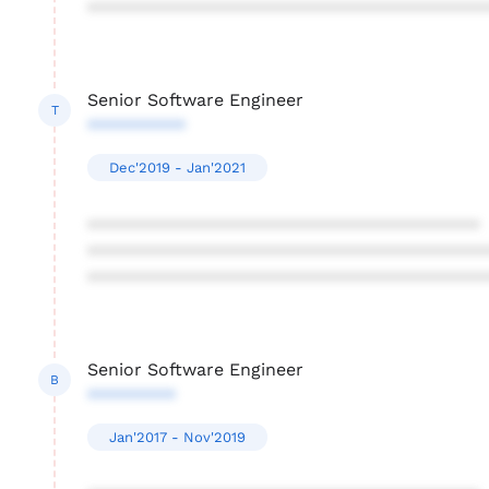
****************************************
Senior Software Engineer
T
**********
Dec'2019 - Jan'2021
****************************************
****************************************
****************************************
Senior Software Engineer
B
*********
Jan'2017 - Nov'2019