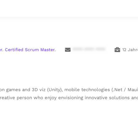
r. Certified Scrum Master.
**** **** ****
12 Jahr
n games and 3D viz (Unity), mobile technologies (.Net / Maui)
 creative person who enjoy envisioning innovative solutions 