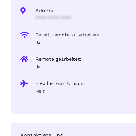
Adresse:
**** **** ****
Bereit, remote zu arbeiten:
Ja
Remote gearbeitet:
Ja
Flexibel zum Umzug:
Nein
Kontaktiere uns