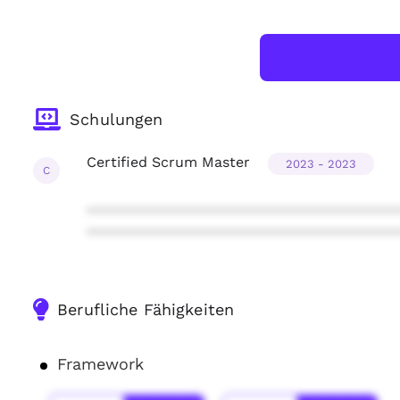
Schulungen
Certified Scrum Master
2023 - 2023
C
***************************************
***************************************
Berufliche Fähigkeiten
Framework