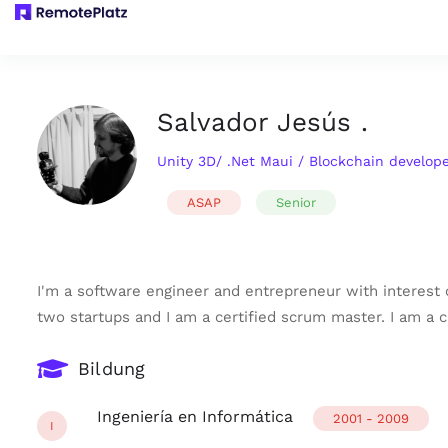
Salvador Jesús .
Unity 3D/ .Net Maui / Blockchain develope
ASAP
Senior
I'm a software engineer and entrepreneur with interest o
two startups and I am a certified scrum master. I am a
Bildung
Ingeniería en Informática
2001 - 2009
I