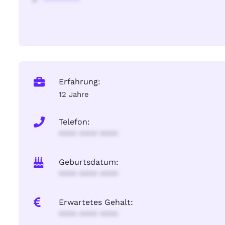
Erfahrung:
12 Jahre
Telefon:
**** **** ****
Geburtsdatum:
**** **** ****
Erwartetes Gehalt:
**** **** ****