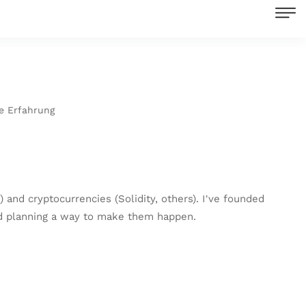
e Erfahrung
 and cryptocurrencies (Solidity, others). I’ve founded
and planning a way to make them happen.