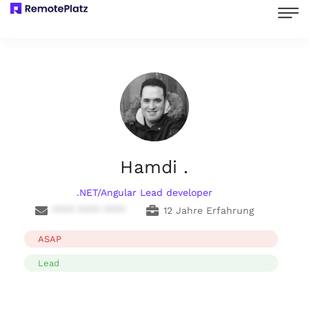
Hamdi .
.NET/Angular Lead developer
**** **** ****
12 Jahre Erfahrung
ASAP
Lead