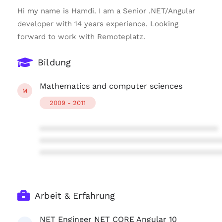
Hi my name is Hamdi. I am a Senior .NET/Angular
developer with 14 years experience. Looking
forward to work with Remoteplatz.
Bildung
Mathematics and computer sciences
M
2009 - 2011
****************************************
****************************************
****************************************
Arbeit & Erfahrung
NET Engineer NET CORE Angular 10