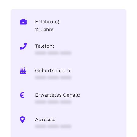
Erfahrung:
12 Jahre
Telefon:
**** **** ****
Geburtsdatum:
**** **** ****
Erwartetes Gehalt:
**** **** ****
Adresse:
**** **** ****