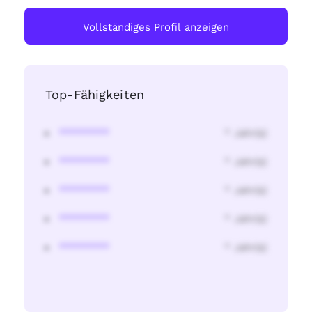
Vollständiges Profil anzeigen
Top-Fähigkeiten
********
* Jahr(s)
********
* Jahr(s)
********
* Jahr(s)
********
* Jahr(s)
********
* Jahr(s)