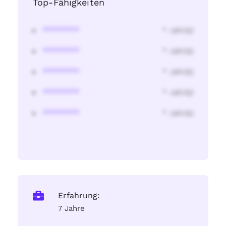
Top-Fähigkeiten
********
* Jahr(s)
********
* Jahr(s)
********
* Jahr(s)
********
* Jahr(s)
********
* Jahr(s)
Erfahrung:
7 Jahre