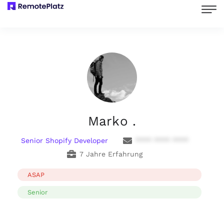
Marko .
Senior Shopify Developer
**** **** ****
7 Jahre Erfahrung
ASAP
Senior