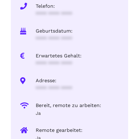
Telefon:
**** **** ****
Geburtsdatum:
**** **** ****
Erwartetes Gehalt:
**** **** ****
Adresse:
**** **** ****
Bereit, remote zu arbeiten:
Ja
Remote gearbeitet:
Ja