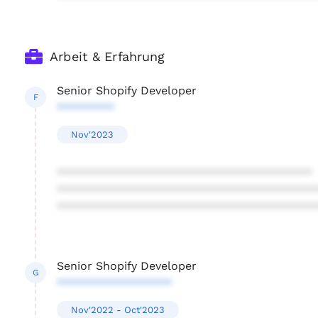
Arbeit & Erfahrung
Senior Shopify Developer
F
*********
Nov'2023
****************************************
****************************************
****************************************
Senior Shopify Developer
G
******************
Nov'2022 - Oct'2023