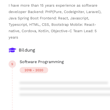
I have more than 15 years experience as software
developer Backend: PHP(Pure, CodeIgniter, Laravel),
Java Spring Boot Frontend: React, Javascript,
Typescript, HTML, CSS, Bootstrap Mobile: React-
native, Cordova, Kotlin, Objective-C Team Lead: 5
years
Bildung
Software Programming
S
2018 - 2020
****************************************
****************************************
****************************************