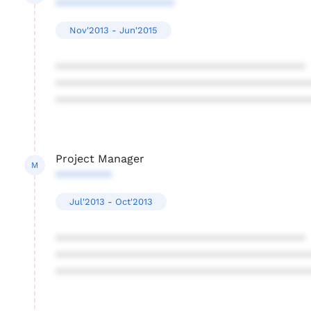
*******************
Nov'2013 - Jun'2015
****************************************
****************************************
****************************************
Project Manager
M
*********
Jul'2013 - Oct'2013
****************************************
****************************************
****************************************