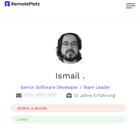
Ismail .
Senior Software Developer / Team Leader
**** **** ****
13 Jahre Erfahrung
Within a Month
Lead