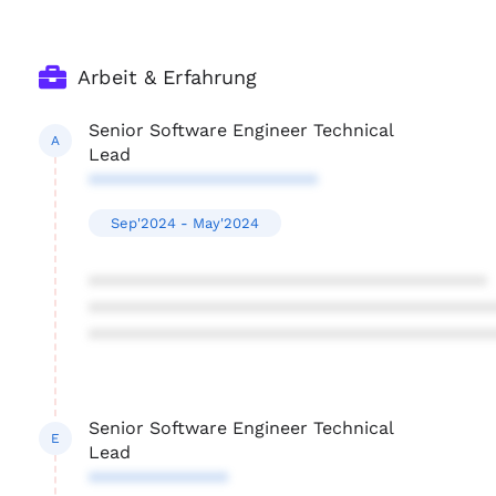
Arbeit & Erfahrung
Senior Software Engineer Technical
A
Lead
***********************
Sep'2024 - May'2024
****************************************
****************************************
****************************************
Senior Software Engineer Technical
E
Lead
**************