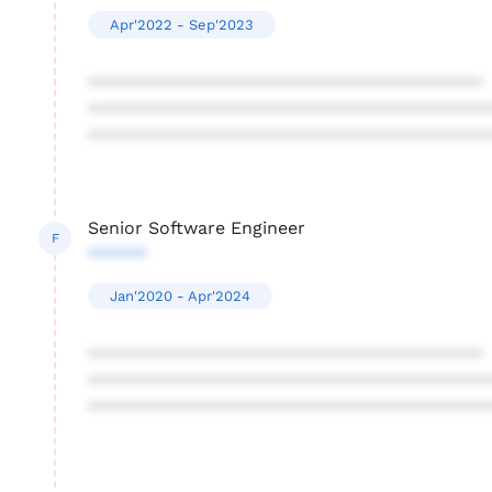
Apr'2022 - Sep'2023
****************************************
****************************************
****************************************
Senior Software Engineer
F
******
Jan'2020 - Apr'2024
****************************************
****************************************
****************************************