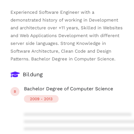
Experienced Software Engineer with a
demonstrated history of working in Development
and architecture over +11 years, Skilled in Websites
and Web Applications Development with different
server side languages. Strong Knowledge in
Software Architecture, Clean Code and Design
Patterns. Bachelor Degree in Computer Science.
Bildung
Bachelor Degree of Computer Science
B
2009 - 2013
****************************************
****************************************
****************************************