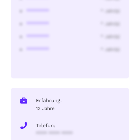
********
* Jahr(s)
********
* Jahr(s)
********
* Jahr(s)
********
* Jahr(s)
Erfahrung:
12 Jahre
Telefon:
**** **** ****