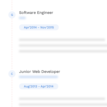
Software Engineer
G
***
Apr'2014 - Nov'2015
****************************************
****************************************
****************************************
Junior Web Developer
C
******************
Aug'2013 - Apr'2014
****************************************
****************************************