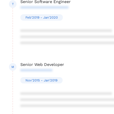
Senior Software Engineer
T
*********************
Feb'2019 - Jan'2020
****************************************
****************************************
****************************************
Senior Web Developer
M
**************
Nov'2015 - Jan'2019
****************************************
****************************************
****************************************