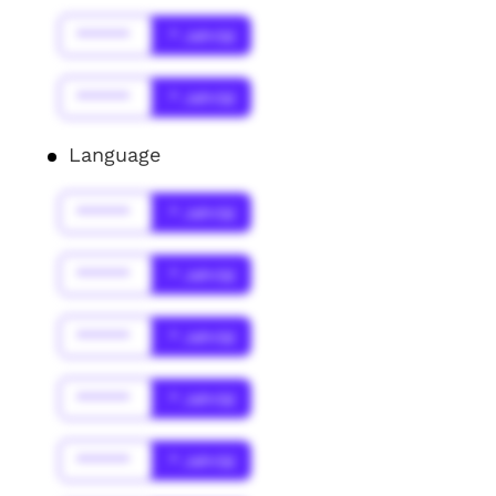
******
* Jahr(s)
******
* Jahr(s)
Language
******
* Jahr(s)
******
* Jahr(s)
******
* Jahr(s)
******
* Jahr(s)
******
* Jahr(s)