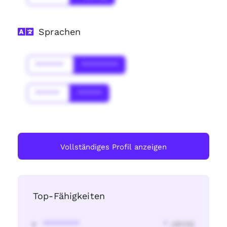
Sprachen
*******
*********
******
******
Vollständiges Profil anzeigen
Top-Fähigkeiten
********
* Jahr(s)