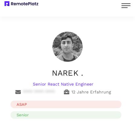
NAREK .
Senior React Native Engineer
**** **** ****
12 Jahre Erfahrung
ASAP
Senior