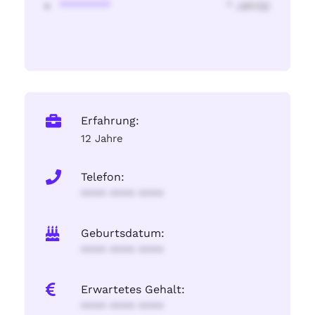
********
* Jahr(s)
Erfahrung:
12 Jahre
Telefon:
**** **** ****
Geburtsdatum:
**** **** ****
Erwartetes Gehalt:
**** **** ****