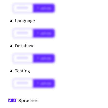
******
* Jahr(s)
Language
******
* Jahr(s)
Database
******
* Jahr(s)
Testing
******
* Jahr(s)
Sprachen