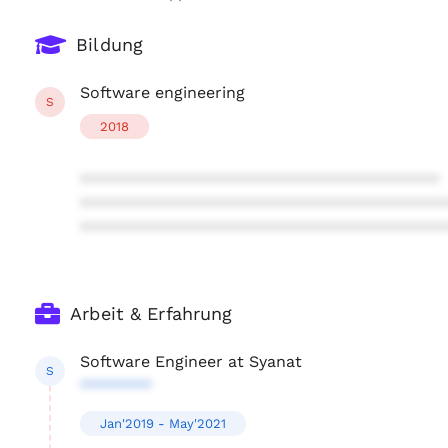
Bildung
Software engineering
S
2018
****************************************
****************************************
****************************************
Arbeit & Erfahrung
Software Engineer at Syanat
S
********
Jan'2019 - May'2021