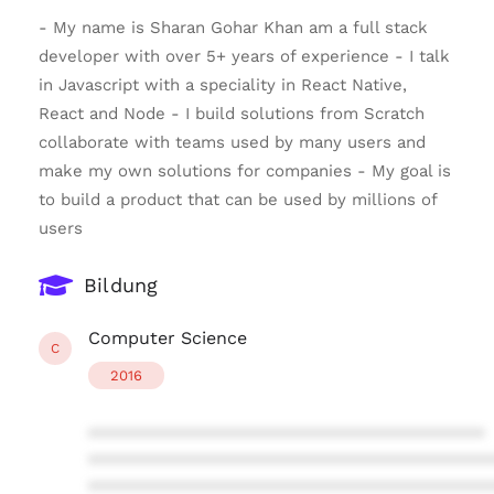
- My name is Sharan Gohar Khan am a full stack
developer with over 5+ years of experience - I talk
in Javascript with a speciality in React Native,
React and Node - I build solutions from Scratch
collaborate with teams used by many users and
make my own solutions for companies - My goal is
to build a product that can be used by millions of
users
Bildung
Computer Science
C
2016
****************************************
****************************************
****************************************