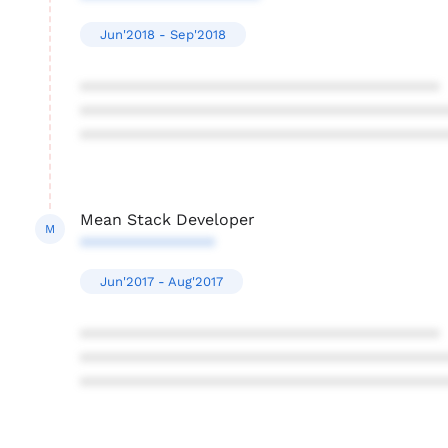
Jun'2018 - Sep'2018
****************************************
****************************************
****************************************
Mean Stack Developer
M
***************
Jun'2017 - Aug'2017
****************************************
****************************************
****************************************