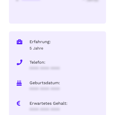
Erfahrung:
5 Jahre
Telefon:
**** **** ****
Geburtsdatum:
**** **** ****
Erwartetes Gehalt:
**** **** ****