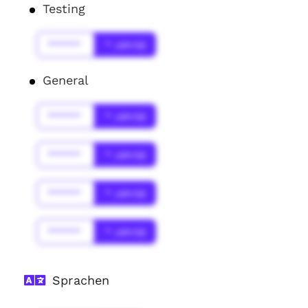
Testing
******
* Jahr(s)
General
******
* Jahr(s)
******
* Jahr(s)
******
* Jahr(s)
******
* Jahr(s)
Sprachen