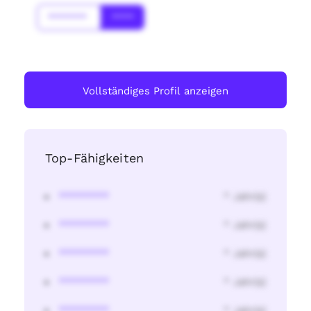
*******
****
Vollständiges Profil anzeigen
Top-Fähigkeiten
********
* Jahr(s)
********
* Jahr(s)
********
* Jahr(s)
********
* Jahr(s)
********
* Jahr(s)