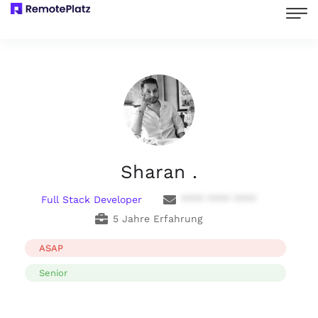
Sharan .
Full Stack Developer
**** **** ****
5 Jahre Erfahrung
ASAP
Senior