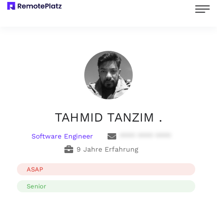
TAHMID TANZIM .
Software Engineer
**** **** ****
9 Jahre Erfahrung
ASAP
Senior