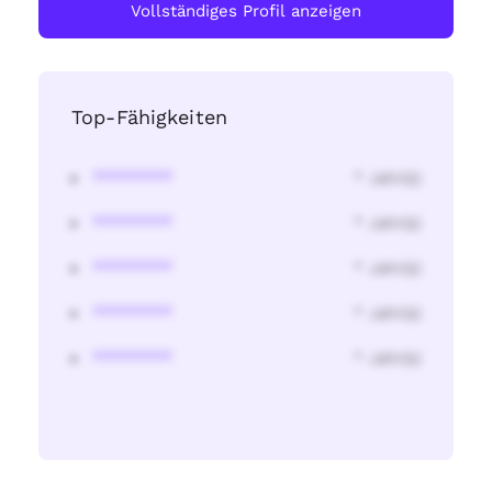
Vollständiges Profil anzeigen
Top-Fähigkeiten
********
* Jahr(s)
********
* Jahr(s)
********
* Jahr(s)
********
* Jahr(s)
********
* Jahr(s)