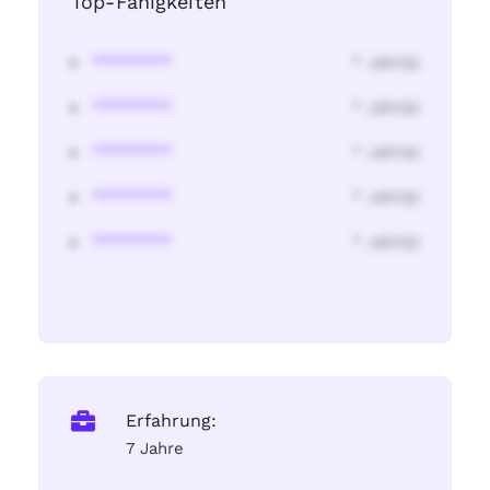
Top-Fähigkeiten
********
* Jahr(s)
********
* Jahr(s)
********
* Jahr(s)
********
* Jahr(s)
********
* Jahr(s)
Erfahrung:
7 Jahre