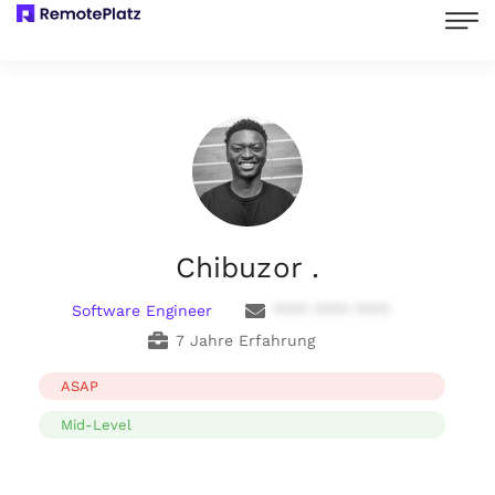
Chibuzor .
Software Engineer
**** **** ****
7 Jahre Erfahrung
ASAP
Mid-Level