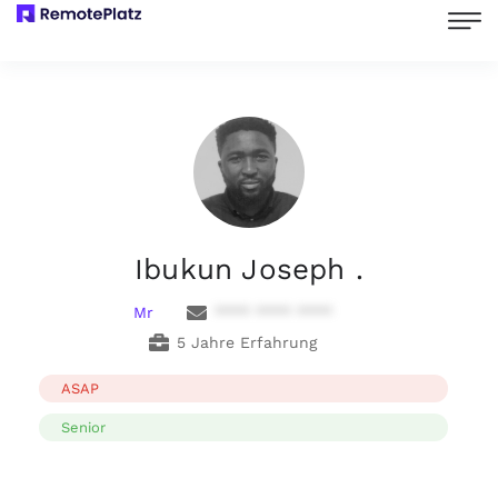
Ibukun Joseph .
Mr
**** **** ****
5 Jahre Erfahrung
ASAP
Senior