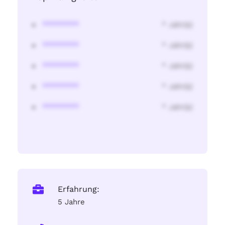
********
* Jahr(s)
********
* Jahr(s)
********
* Jahr(s)
********
* Jahr(s)
********
* Jahr(s)
Erfahrung:
5 Jahre