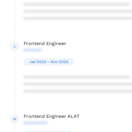
****************************************
****************************************
****************************************
Frontend Engineer
L
*******
Jan'2020 - Nov'2020
****************************************
****************************************
****************************************
Frontend Engineer ALAT
W
*********