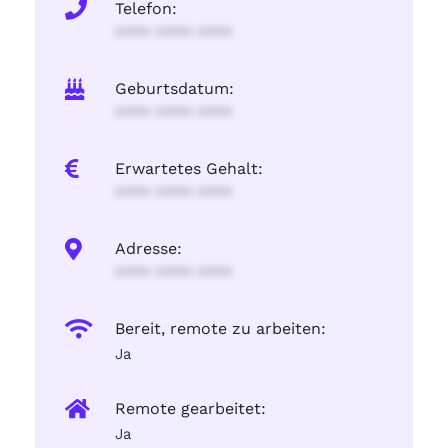
Telefon:
**** **** ****
Geburtsdatum:
**** **** ****
Erwartetes Gehalt:
**** **** ****
Adresse:
**** **** ****
Bereit, remote zu arbeiten:
Ja
Remote gearbeitet:
Ja