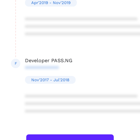
Apr'2019 - Nov'2019
****************************************
****************************************
****************************************
Developer PASS.NG
F
************
Nov'2017 - Jul'2018
****************************************
****************************************
****************************************