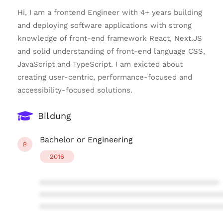
Hi, I am a frontend Engineer with 4+ years building
and deploying software applications with strong
knowledge of front-end framework React, Next.JS
and solid understanding of front-end language CSS,
JavaScript and TypeScript. I am exicted about
creating user-centric, performance-focused and
accessibility-focused solutions.
Bildung
Bachelor or Engineering
B
2016
****************************************
****************************************
****************************************