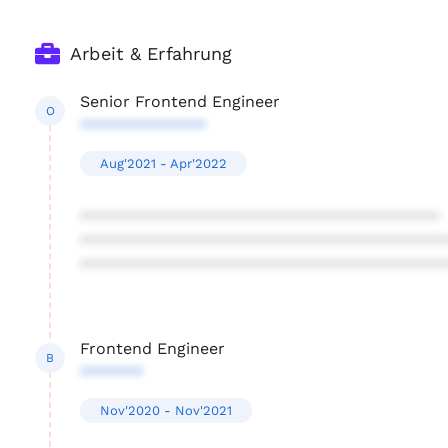
Arbeit & Erfahrung
Senior Frontend Engineer
O
**************
Aug'2021 - Apr'2022
****************************************
****************************************
****************************************
Frontend Engineer
B
*******
Nov'2020 - Nov'2021