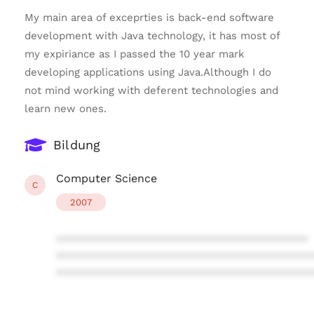
My main area of exceprties is back-end software
development with Java technology, it has most of
my expiriance as I passed the 10 year mark
developing applications using Java.Although I do
not mind working with deferent technologies and
learn new ones.
Bildung
Computer Science
C
2007
****************************************
****************************************
****************************************