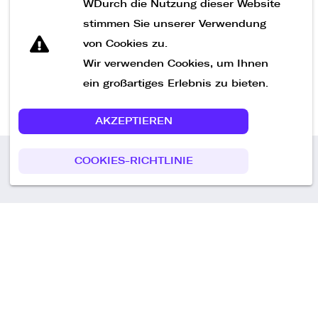
WDurch die Nutzung dieser Website
Nachricht senden
stimmen Sie unserer Verwendung
von Cookies zu.
Wir verwenden Cookies, um Ihnen
ein großartiges Erlebnis zu bieten.
AKZEPTIEREN
COOKIES-RICHTLINIE
Call us
+49 30 75438051
Remoteplatz GmbH