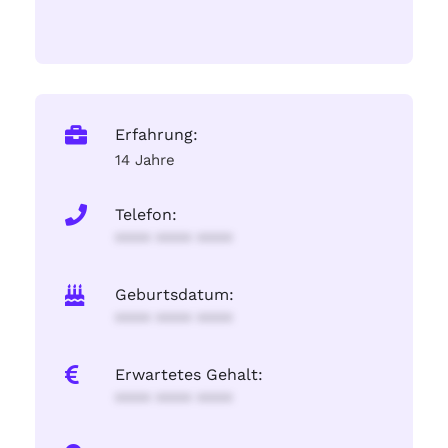
Erfahrung:
14 Jahre
Telefon:
**** **** ****
Geburtsdatum:
**** **** ****
Erwartetes Gehalt:
**** **** ****