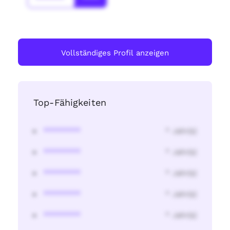
Vollständiges Profil anzeigen
Top-Fähigkeiten
********
* Jahr(s)
********
* Jahr(s)
********
* Jahr(s)
********
* Jahr(s)
********
* Jahr(s)