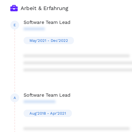
Arbeit & Erfahrung
Software Team Lead
E
********
May'2021 - Dec'2022
****************************************
****************************************
****************************************
Software Team Lead
A
************
Aug'2018 - Apr'2021
****************************************