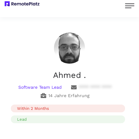
Ahmed .
Software Team Lead
**** **** ****
14 Jahre Erfahrung
Within 2 Months
Lead