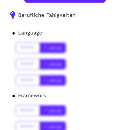
Berufliche Fähigkeiten
Language
******
* Jahr(s)
******
* Jahr(s)
******
* Jahr(s)
Framework
******
* Jahr(s)
******
* Jahr(s)