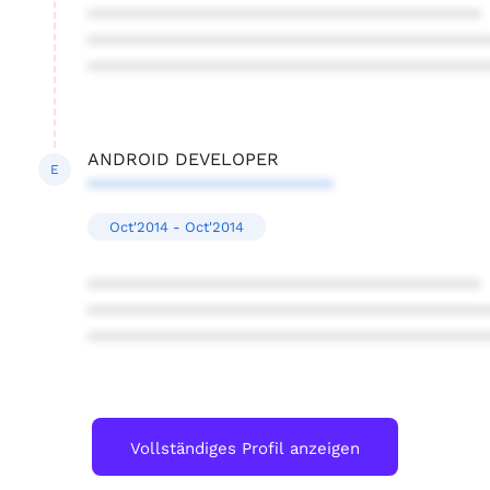
****************************************
****************************************
****************************************
ANDROID DEVELOPER
E
*************************
Oct'2014 - Oct'2014
****************************************
****************************************
****************************************
Vollständiges Profil anzeigen