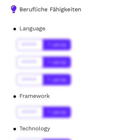
Berufliche Fähigkeiten
Language
******
* Jahr(s)
******
* Jahr(s)
******
* Jahr(s)
Framework
******
* Jahr(s)
Technology