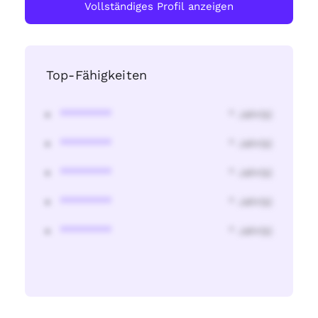
Vollständiges Profil anzeigen
Top-Fähigkeiten
********
* Jahr(s)
********
* Jahr(s)
********
* Jahr(s)
********
* Jahr(s)
********
* Jahr(s)