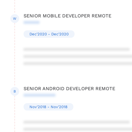
SENIOR MOBILE DEVELOPER REMOTE
W
******
Dec'2020 - Dec'2020
****************************************
****************************************
****************************************
SENIOR ANDROID DEVELOPER REMOTE
B
************
Nov'2018 - Nov'2018
****************************************
****************************************