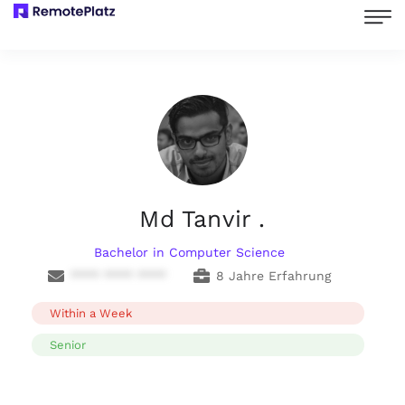
Md Tanvir .
Bachelor in Computer Science
**** **** ****
8 Jahre Erfahrung
Within a Week
Senior