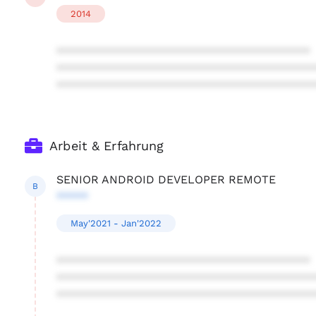
2014
****************************************
****************************************
****************************************
Arbeit & Erfahrung
SENIOR ANDROID DEVELOPER REMOTE
B
*****
May'2021 - Jan'2022
****************************************
****************************************
****************************************