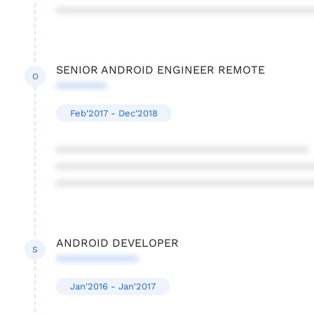
****************************************
SENIOR ANDROID ENGINEER REMOTE
O
********
Feb'2017 - Dec'2018
****************************************
****************************************
****************************************
ANDROID DEVELOPER
S
*************
Jan'2016 - Jan'2017