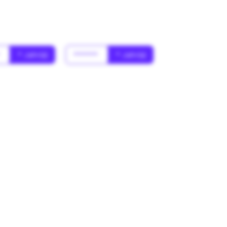
*
* Jahr(s)
******
* Jahr(s)