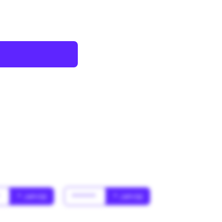
*
* Jahr(s)
******
* Jahr(s)