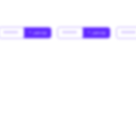
******
* Jahr(s)
******
* Jahr(s)
*****