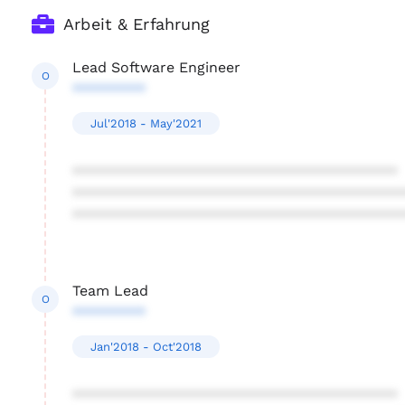
Arbeit & Erfahrung
Lead Software Engineer
O
*********
Jul'2018 - May'2021
****************************************
****************************************
****************************************
Team Lead
O
*********
Jan'2018 - Oct'2018
****************************************