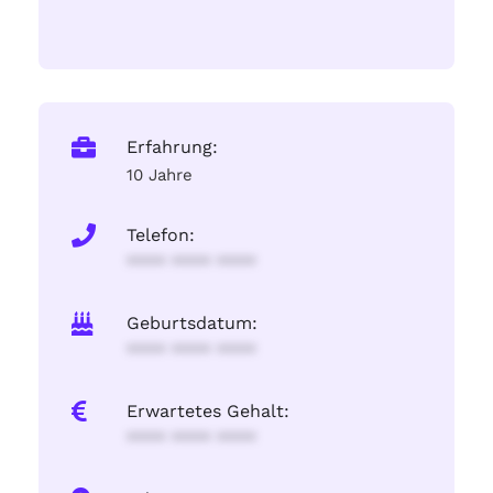
Erfahrung:
10 Jahre
Telefon:
**** **** ****
Geburtsdatum:
**** **** ****
Erwartetes Gehalt:
**** **** ****