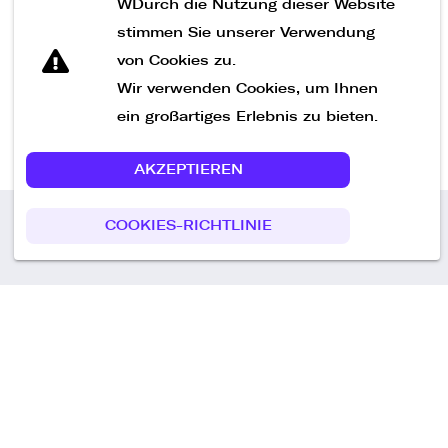
WDurch die Nutzung dieser Website
Nachricht senden
stimmen Sie unserer Verwendung
von Cookies zu.
Wir verwenden Cookies, um Ihnen
ein großartiges Erlebnis zu bieten.
AKZEPTIEREN
COOKIES-RICHTLINIE
Call us
+49 30 75438051
Remoteplatz GmbH