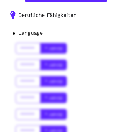
Berufliche Fähigkeiten
Language
******
* Jahr(s)
******
* Jahr(s)
******
* Jahr(s)
******
* Jahr(s)
******
* Jahr(s)
******
* Jahr(s)