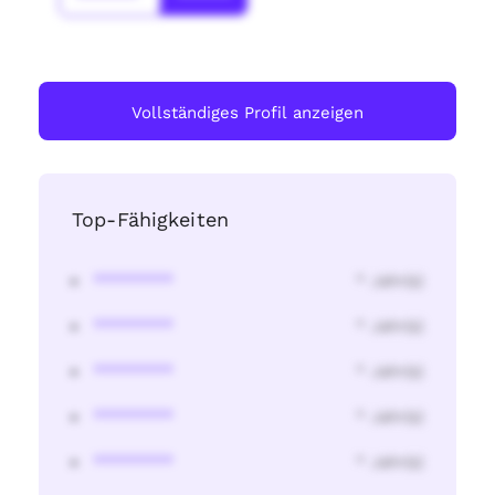
Vollständiges Profil anzeigen
Top-Fähigkeiten
********
* Jahr(s)
********
* Jahr(s)
********
* Jahr(s)
********
* Jahr(s)
********
* Jahr(s)