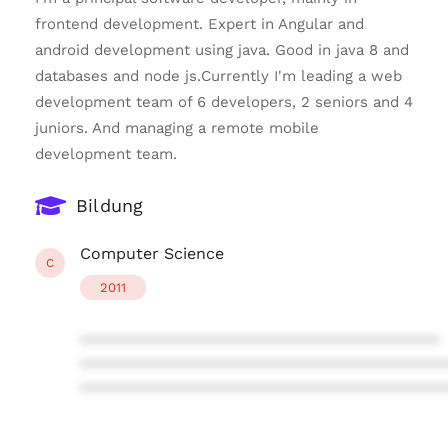
frontend development. Expert in Angular and
android development using java. Good in java 8 and
databases and node js.Currently I'm leading a web
development team of 6 developers, 2 seniors and 4
juniors. And managing a remote mobile
development team.
Bildung
Computer Science
C
2011
****************************************
****************************************
****************************************