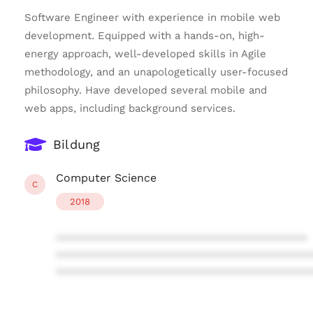
Software Engineer with experience in mobile web
development. Equipped with a hands-on, high-
energy approach, well-developed skills in Agile
methodology, and an unapologetically user-focused
philosophy. Have developed several mobile and
web apps, including background services.
Bildung
Computer Science
C
2018
****************************************
****************************************
****************************************