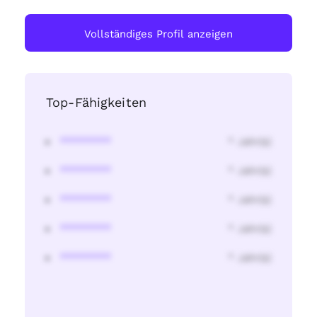
Vollständiges Profil anzeigen
Top-Fähigkeiten
********
* Jahr(s)
********
* Jahr(s)
********
* Jahr(s)
********
* Jahr(s)
********
* Jahr(s)