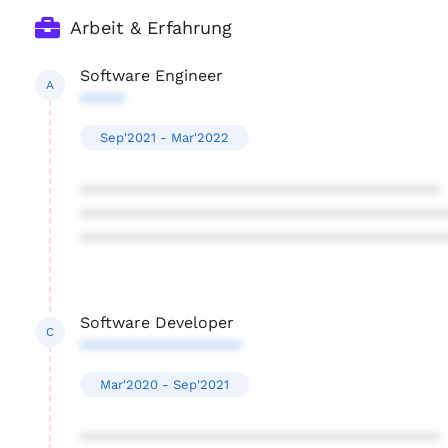
Arbeit & Erfahrung
Software Engineer
A
*****
Sep'2021 - Mar'2022
****************************************
****************************************
****************************************
Software Developer
C
******************
Mar'2020 - Sep'2021
****************************************