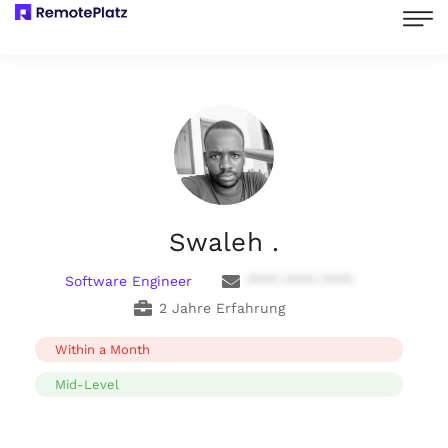
Swaleh .
Software Engineer
**** **** ****
2 Jahre Erfahrung
Within a Month
Mid-Level