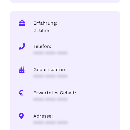
Erfahrung:
2 Jahre
Telefon:
**** **** ****
Geburtsdatum:
**** **** ****
Erwartetes Gehalt:
**** **** ****
Adresse:
**** **** ****