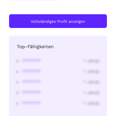
Vollständiges Profil anzeigen
Top-Fähigkeiten
********
* Jahr(s)
********
* Jahr(s)
********
* Jahr(s)
********
* Jahr(s)
********
* Jahr(s)