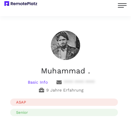
Muhammad .
Basic Info
**** **** ****
9 Jahre Erfahrung
ASAP
Senior